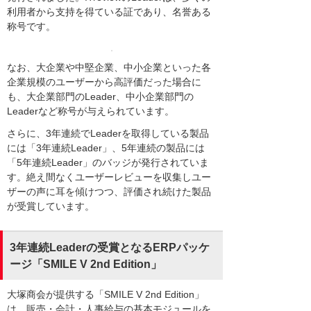
利用者から支持を得ている証であり、名誉ある
称号です。
なお、大企業や中堅企業、中小企業といった各
企業規模のユーザーから高評価だった場合に
も、大企業部門のLeader、中小企業部門の
Leaderなど称号が与えられています。
さらに、3年連続でLeaderを取得している製品
には「3年連続Leader」、5年連続の製品には
「5年連続Leader」のバッジが発行されていま
す。絶え間なくユーザーレビューを収集しユー
ザーの声に耳を傾けつつ、評価され続けた製品
が受賞しています。
3年連続Leaderの受賞となるERPパッケ
ージ「SMILE V 2nd Edition」
大塚商会が提供する「SMILE V 2nd Edition」
は、販売・会計・人事給与の基本モジュールを