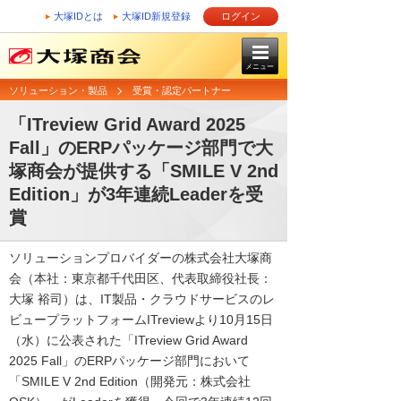
大塚IDとは
大塚ID新規登録
ログイン
メニュー
ソリューション・製品
受賞・認定パートナー
「ITreview Grid Award 2025
Fall」のERPパッケージ部門で大
塚商会が提供する「SMILE V 2nd
Edition」が3年連続Leaderを受
賞
ソリューションプロバイダーの株式会社大塚商
会（本社：東京都千代田区、代表取締役社長：
大塚 裕司）は、IT製品・クラウドサービスのレ
ビュープラットフォームITreviewより10月15日
（水）に公表された「ITreview Grid Award
2025 Fall」のERPパッケージ部門において
「SMILE V 2nd Edition（開発元：株式会社