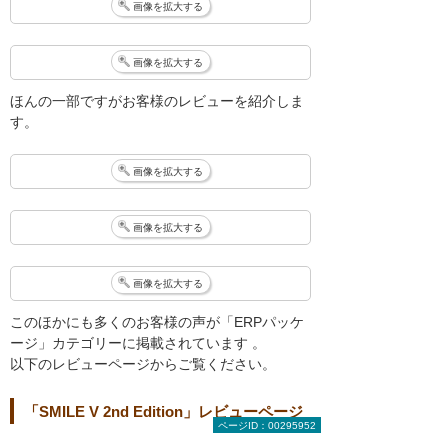
画像を拡大する
画像を拡大する
ほんの一部ですがお客様のレビューを紹介しま
す。
画像を拡大する
画像を拡大する
画像を拡大する
このほかにも多くのお客様の声が「ERPパッケ
ージ」カテゴリーに掲載されています 。
以下のレビューページからご覧ください。
「SMILE V 2nd Edition」レビューページ
ページID：00295952
SMILE V 2nd Editionの評判・口コミ