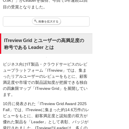
OSK）」がLeaderを獲得、今回で3年連続12回
目の受賞となりました。
画像を拡大する
ITreview Grid とユーザーの高満足度の
称号である Leader とは
ビジネス向けIT製品・クラウドサービスのレビ
ュープラットフォーム「ITreview」では、集ま
ったリアルユーザーのレビューをもとに、顧客
満足度や市場での製品認知度が把握できる独自
の四象限マップ「ITreview Grid」を展開してい
ます。
10月に発表された「ITreview Grid Award 2025
Fall」では、ITreviewに集まった約14.6万件のレ
ビューをもとに、顧客満足度と認知度の双方が
優れた製品を「Leader」として表彰、バッジが
発行されました。ITreviewのLeaderは、多くの