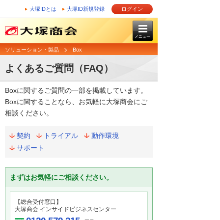
大塚IDとは
大塚ID新規登録
ログイン
メニュー
ソリューション・製品
Box
よくあるご質問（FAQ）
Boxに関するご質問の一部を掲載しています。
Boxに関することなら、お気軽に大塚商会にご
相談ください。
契約
トライアル
動作環境
サポート
まずはお気軽にご相談ください。
【総合受付窓口】
大塚商会 インサイドビジネスセンター