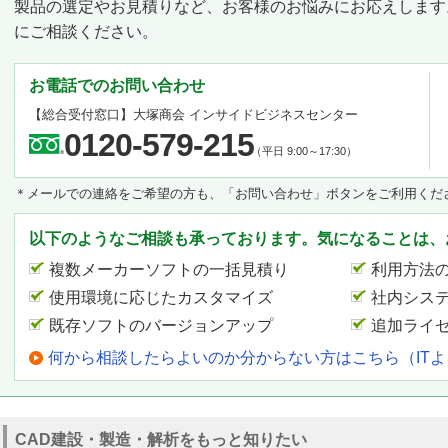
製品の選定やお見積りなど、お客様のお悩みにお応えします
にご相談ください。
お電話でのお問い合わせ
【総合受付窓口】
大塚商会 インサイドビジネスセンター
0120-579-215
（平日 9:00～17:30）
＊メールでの連絡をご希望の方も、「お問い合わせ」ボタンをご利用くだ
以下のようなご相談も承っております。気になることは、
複数メーカーソフトの一括見積り
利用方法
使用環境に応じたカスタマイズ
社内シス
既存ソフトのバージョンアップ
追加ライ
何から相談したらよいのか分からない方はこちら（IT
CAD建設・製造・解析をもっと知りたい