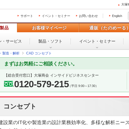
大塚
サポート
イベント・セミナー
お問い合わせ
English
製品
お客様マイページ
通販（たのめーる
ン・
サービス
製品・ソフト
イベント・
セミナー
設・製造・解析
CAD コンセプト
まずはお気軽にご相談ください。
【総合受付窓口】
大塚商会 インサイドビジネスセンター
0120-579-215
（平日 9:00～17:30）
コンセプト
建設業のIT化や製造業の設計業務効率化、多様な解析ニーズ