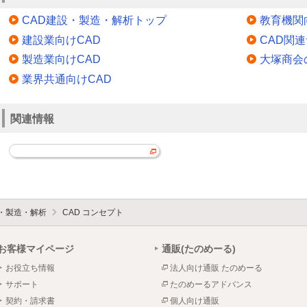
CAD建設・製造・解析トップ
教育機関
建設業向けCAD
CAD関
製造業向けCAD
大塚商会
業界共通向けCAD
関連情報
設・製造・解析
CAD コンセプト
お客様マイページ
通販(たのめーる)
お役立ち情報
法人向け通販 たのめーる
サポート
たのめーるアドバンス
契約・請求書
個人向け通販