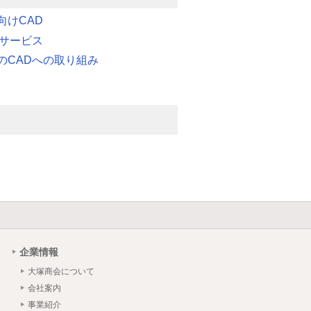
向けCAD
連サービス
のCADへの取り組み
企業情報
大塚商会について
会社案内
事業紹介