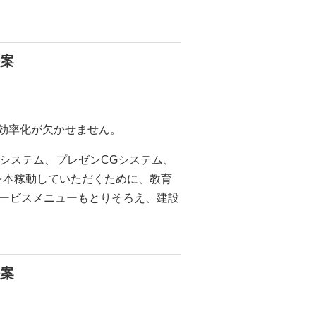
提案
務効率化が欠かせません。
Dシステム、プレゼンCGシステム、
ムを本稼動していただくために、教育
ービスメニューもとりそろえ、建設
提案