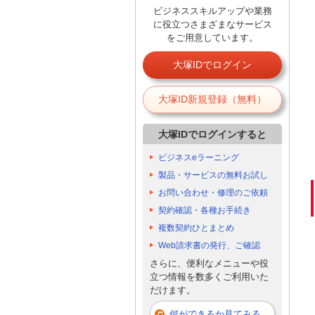
ビジネススキルアップや業務
に役立つさまざまなサービス
をご用意しています。
大塚IDでログイン
大塚ID新規登録（無料）
大塚IDでログインすると
ビジネスeラーニング
製品・サービスの無料お試し
お問い合わせ・修理のご依頼
契約確認・各種お手続き
複数契約ひとまとめ
Web請求書の発行、ご確認
さらに、便利なメニューや役
立つ情報を数多くご利用いた
だけます。
何ができるか見てみる