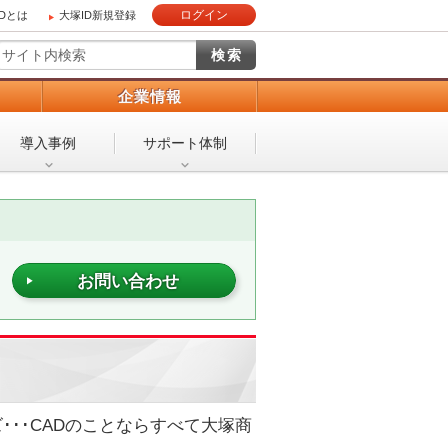
ログイン
IDとは
大塚ID新規登録
）
企業情報
導入事例
サポート体制
お問い合わせ
･･･CADのことならすべて大塚商