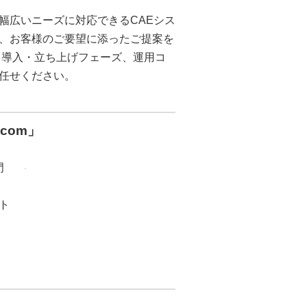
幅広いニーズに対応できるCAEシス
、お客様のご要望に添ったご提案を
ら導入・立ち上げフェーズ、運用コ
任せください。
.com」
門
ト