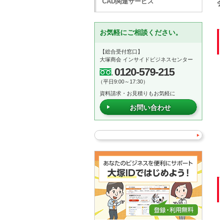
CAD関連サービス
お気軽にご相談ください。
【総合受付窓口】
大塚商会 インサイドビジネスセンター
0120-579-215
（平日9:00～17:30）
資料請求・お見積りもお気軽に
お問い合わせ