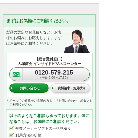
まずはお気軽にご相談ください。
製品の選定やお見積りなど、お客
様のお悩みにお応えします。まず
はお気軽にご相談ください。
【総合受付窓口】
大塚商会 インサイドビジネスセンター
0120-579-215
（平日 9:00～17:30）
お問い合わせ
資料請求・お見積り
＊メールでの連絡をご希望の方も、「お問い合わせ」ボタンを
ご利用ください。
以下のようなご相談も承っております。気に
なることは、お気軽にご相談ください。
複数メーカーソフトの一括見積り
利用方法の研修