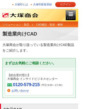
大塚IDとは
大塚ID新規登録
ログイン
メニュー
ソリューション・製品
CAD建設・製造・解析
製造業向けCAD
大塚商会が取り扱っている製造業向けCAD製品
をご紹介します。
まずはお気軽にご相談ください。
【総合受付窓口】
大塚商会 インサイドビジネスセンター
0120-579-215
（平日 9:00～17:30）
お問い合わせ