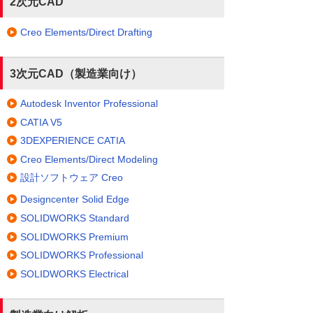
2次元CAD
Creo Elements/Direct Drafting
3次元CAD（製造業向け）
Autodesk Inventor Professional
CATIA V5
3DEXPERIENCE CATIA
Creo Elements/Direct Modeling
設計ソフトウェア Creo
Designcenter Solid Edge
SOLIDWORKS Standard
SOLIDWORKS Premium
SOLIDWORKS Professional
SOLIDWORKS Electrical