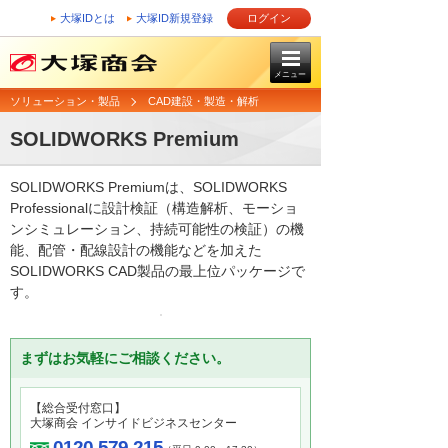
大塚IDとは
大塚ID新規登録
ログイン
メニュー
ソリューション・製品
CAD建設・製造・解析
SOLIDWORKS Premium
SOLIDWORKS Premiumは、SOLIDWORKS
Professionalに設計検証（構造解析、モーショ
ンシミュレーション、持続可能性の検証）の機
能、配管・配線設計の機能などを加えた
SOLIDWORKS CAD製品の最上位パッケージで
す。
まずはお気軽にご相談ください。
【総合受付窓口】
大塚商会 インサイドビジネスセンター
0120-579-215