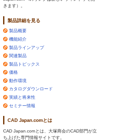
きます）。
製品詳細を見る
製品概要
機能紹介
製品ラインアップ
関連製品
製品トピックス
価格
動作環境
カタログダウンロード
実績と将来性
セミナー情報
CAD Japan.comとは
CAD Japan.comとは、大塚商会のCAD部門が立
ち上げた専門情報サイトです。