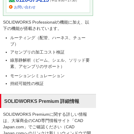
（平日 9:00～17:30）
お問い合わせ
SOLIDWORKS Professionalの機能に加え、以
下の機能が搭載されています。
ルーティング（配管、ハーネス、チュー
ブ）
アセンブリの加工コスト検証
線形静解析（ビーム、シェル、ソリッド要
素、アセンブリのサポート）
モーションシミュレーション
持続可能性の検証
SOLIDWORKS Premium 詳細情報
SOLIDWORKS Premiumに関する詳しい情報
は、大塚商会のCAD専門情報サイト「CAD
Japan.com」でご確認ください（CAD
Japan.comへのリンクは新しいウィンドウで開