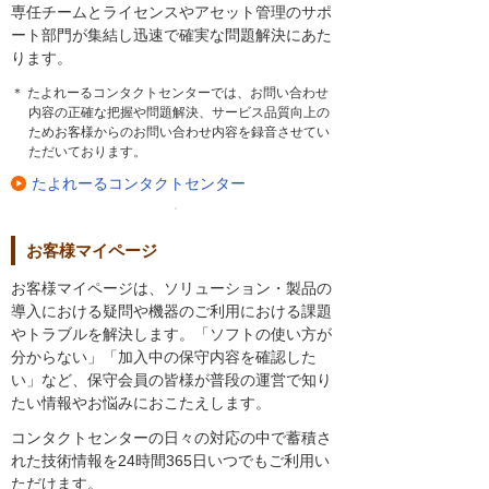
専任チームとライセンスやアセット管理のサポ
ート部門が集結し迅速で確実な問題解決にあた
ります。
＊ たよれーるコンタクトセンターでは、お問い合わせ
内容の正確な把握や問題解決、サービス品質向上の
ためお客様からのお問い合わせ内容を録音させてい
ただいております。
たよれーるコンタクトセンター
お客様マイページ
お客様マイページは、ソリューション・製品の
導入における疑問や機器のご利用における課題
やトラブルを解決します。「ソフトの使い方が
分からない」「加入中の保守内容を確認した
い」など、保守会員の皆様が普段の運営で知り
たい情報やお悩みにおこたえします。
コンタクトセンターの日々の対応の中で蓄積さ
れた技術情報を24時間365日いつでもご利用い
ただけます。