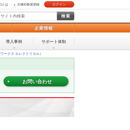
ログイン
IDとは
大塚ID新規登録
）
企業情報
導入事例
サポート体制
ソリッドワークス エレクトリカル）
お問い合わせ