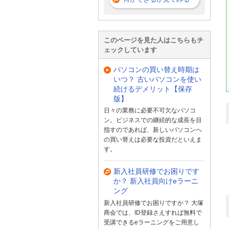
このページを見た人はこちらもチ
ェックしています
パソコンの買い替え時期は
いつ？ 古いパソコンを使い
続けるデメリット【保存
版】
日々の業務に必要不可欠なパソコ
ン。ビジネスでの継続的な成長を目
指すのであれば、新しいパソコンへ
の買い替えは必要な投資だといえま
す。
新入社員研修でお困りです
か？ 新入社員向けeラーニ
ング
新入社員研修でお困りですか？ 大塚
商会では、ID登録さえすれば無料で
受講できるeラーニングをご用意し