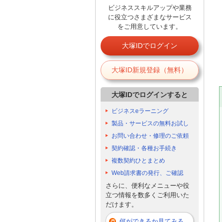
ビジネススキルアップや業務
に役立つさまざまなサービス
をご用意しています。
大塚IDでログイン
大塚ID新規登録（無料）
大塚IDでログインすると
ビジネスeラーニング
製品・サービスの無料お試し
お問い合わせ・修理のご依頼
契約確認・各種お手続き
複数契約ひとまとめ
Web請求書の発行、ご確認
さらに、便利なメニューや役
立つ情報を数多くご利用いた
だけます。
何ができるか見てみる