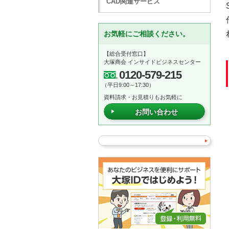
CAD関連サービス
お気軽にご相談ください。
【総合受付窓口】
大塚商会 インサイドビジネスセンター
0120-579-215
（平日9:00～17:30）
資料請求・お見積りもお気軽に
お問い合わせ