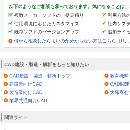
以下のようなご相談も承っております。気になることは、
複数メーカーソフトの一括見積り
利用方法
使用環境に応じたカスタマイズ
社内シス
既存ソフトのバージョンアップ
追加ライ
何から相談したらよいのか分からない方はこちら（IT
CAD建設・製造・解析をもっと知りたい
CAD建設・製造・解析トップ
教育機関
建設業向けCAD
CAD関
製造業向けCAD
大塚商会
業界共通向けCAD
関連サイト