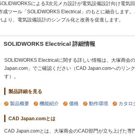
SOLIDWORKSによる3次元メカ設計が電気設備設計向け電気
作成ツール「SOLIDWORKS Electrical」のもとに融合します
れより、電気設備設計のシンプル化と改善を促進します。
SOLIDWORKS Electrical 詳細情報
SOLIDWORKS Electricalに関する詳しい情報は、大塚
Japan.com」でご確認ください（CAD Japan.comへ
す）。
製品詳細を見る
製品概要
機能紹介
価格
動作環境
カタロ
CAD Japan.comとは
CAD Japan.comとは、大塚商会のCAD部門が立ち上げた専