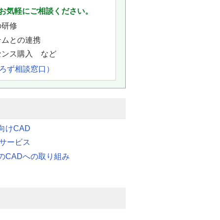
お気軽にご相談ください。
の研修
テムとの連携
センス購入 など
よろず相談窓口）
向けCAD
連サービス
のCADへの取り組み