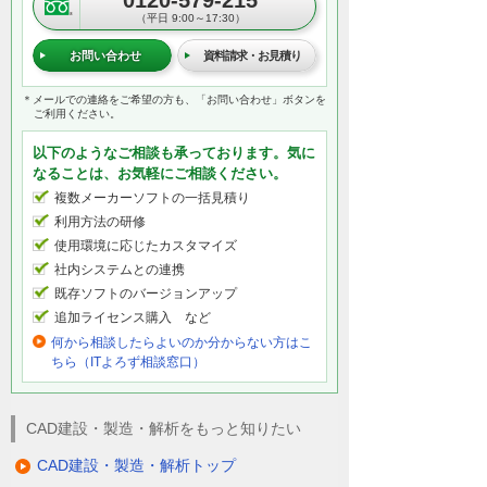
（平日 9:00～17:30）
お問い合わせ
資料請求・お見積り
＊メールでの連絡をご希望の方も、「お問い合わせ」ボタンを
ご利用ください。
以下のようなご相談も承っております。気に
なることは、お気軽にご相談ください。
複数メーカーソフトの一括見積り
利用方法の研修
使用環境に応じたカスタマイズ
社内システムとの連携
既存ソフトのバージョンアップ
追加ライセンス購入 など
何から相談したらよいのか分からない方はこ
ちら（ITよろず相談窓口）
CAD建設・製造・解析をもっと知りたい
CAD建設・製造・解析トップ