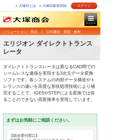
大塚IDとは
大塚ID新規登録
ログイン
メニュー
ソリューション・製品
CAD建設・製造・解析
エリジオン ダイレクトトランス
レータ
ダイレクトトランスレータは異なるCAD間での
シームレスな連係を実現する3次元データ変換
ソフトです。各システムの内部データ構造やト
レランスの違いを高度な形状処理技術により補
完することで、IGESやSTEPによる変換では得
ることのできない高変換率を実現しています。
まずはお気軽にご相談ください。
【総合受付窓口】