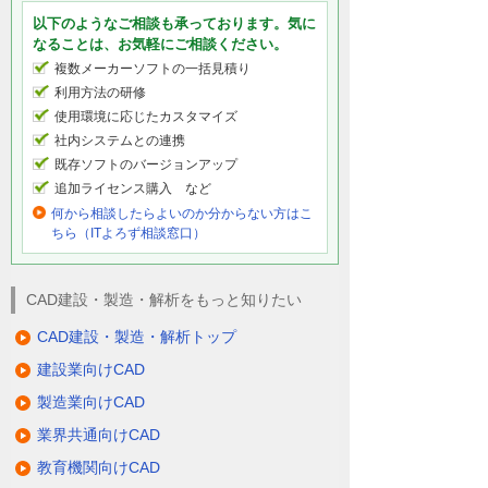
以下のようなご相談も承っております。気に
なることは、お気軽にご相談ください。
複数メーカーソフトの一括見積り
利用方法の研修
使用環境に応じたカスタマイズ
社内システムとの連携
既存ソフトのバージョンアップ
追加ライセンス購入 など
何から相談したらよいのか分からない方はこ
ちら（ITよろず相談窓口）
CAD建設・製造・解析をもっと知りたい
CAD建設・製造・解析トップ
建設業向けCAD
製造業向けCAD
業界共通向けCAD
教育機関向けCAD