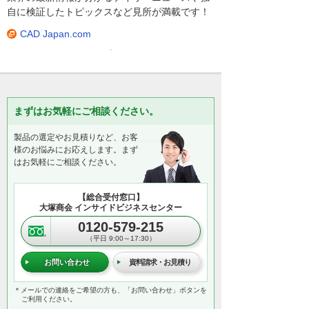
自に検証したトピックスなど見所が満載です！
CAD Japan.com
まずはお気軽にご相談ください。
製品の選定やお見積りなど、お客
様のお悩みにお応えします。まず
はお気軽にご相談ください。
【総合受付窓口】
大塚商会 インサイドビジネスセンター
0120-579-215
（平日 9:00～17:30）
お問い合わせ
資料請求・お見積り
＊メールでの連絡をご希望の方も、「お問い合わせ」ボタンを
ご利用ください。