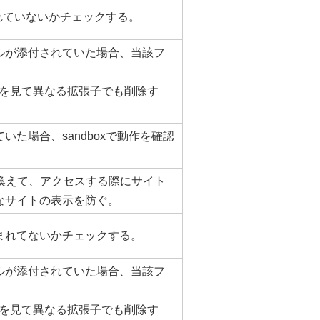
れていないかチェックする。
ルが添付されていた場合、当該フ
報を見て異なる拡張子でも削除す
た場合、sandboxで動作を確認
き換えて、アクセスする際にサイト
なサイトの表示を防ぐ。
まれてないかチェックする。
ルが添付されていた場合、当該フ
報を見て異なる拡張子でも削除す