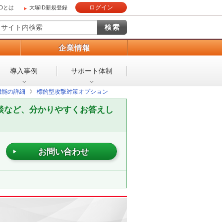
ログイン
IDとは
大塚ID新規登録
）
企業情報
導入事例
サポート体制
機能の詳細
標的型攻撃対策オプション
談など、分かりやすくお答えし
お問い合わせ