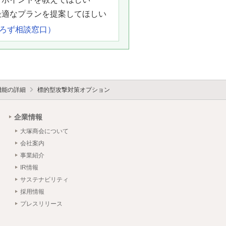
最適なプランを提案してほしい
よろず相談窓口）
機能の詳細
標的型攻撃対策オプション
企業情報
大塚商会について
会社案内
事業紹介
IR情報
サステナビリティ
採用情報
プレスリリース