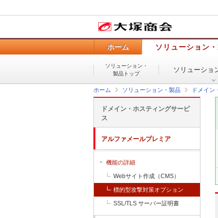
ホーム
ソリューション・
ソリューション・
ソリューショ
製品トップ
ホーム
ソリューション・製品
ドメイン
ドメイン・ホスティングサービ
ス
アルファメールプレミア
機能の詳細
Webサイト作成（CMS）
標的型攻撃対策オプション
SSL/TLS サーバー証明書