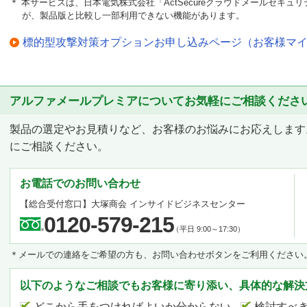
＊ 本サービスは、日本電気株式会社「ActSecureクラウドメールセキ
が、製品版と比較し一部利用できない機能があります。
標的型攻撃対策オプションお申し込みページ（お客様マ
アルファメールプレミアについてお気軽にご相談くださ
製品の選定やお見積りなど、お客様のお悩みにお応えします
にご相談ください。
お電話でのお問い合わせ
【総合受付窓口】大塚商会 インサイドビジネスセンター
0120-579-215
（平日 9:00～17:30）
＊メールでの連絡をご希望の方も、お問い合わせボタンをご利用ください
以下のようなご相談でもお客様に寄り添い、具体的な解決
どこから手をつければよいか分からない
検討すべ