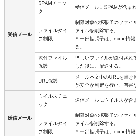
SPAMチェッ
受信メールにSPAMが含ま
ク
制限対象の拡張子のファイ
ファイルタイ
ァイルを削除する。
受信メール
プ制限
＊一部拡張子は、mime情
る。
添付ファイル
怪しいファイルが添付されてい
保護
した後に、配送する。
メール本文中のURLを書
URL保護
が安全か判定を行い、有害
ウイルスチェ
送信メールにウイルスが含
ック
制限対象の拡張子のファイ
送信メール
ファイルタイ
ァイルを削除する。
プ制限
＊一部拡張子は、mime情