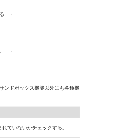
る
、
サンドボックス機能以外にも各種機
まれていないかチェックする。