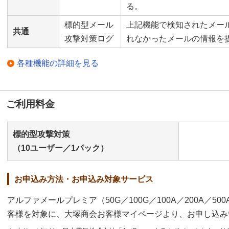
る。
標的型メール
上記機能で検知されたメー
共通
攻撃対策ログ
れなかったメールの情報を
各種機能の詳細を見る
ご利用料金
標的型攻撃対策
（10ユーザー／1パック）
お申込み方法・お申込み対象サービス
アルファメールプレミア（50G／100G／100A／200A／50
客様を対象に、大塚商会お客様マイページより、お申し込み