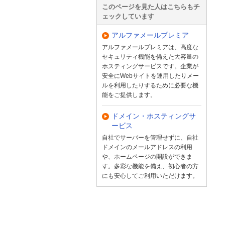
このページを見た人はこちらもチ
ェックしています
アルファメールプレミア
アルファメールプレミアは、高度な
セキュリティ機能を備えた大容量の
ホスティングサービスです。企業が
安全にWebサイトを運用したりメー
ルを利用したりするために必要な機
能をご提供します。
ドメイン・ホスティングサ
ービス
自社でサーバーを管理せずに、自社
ドメインのメールアドレスの利用
や、ホームページの開設ができま
す。多彩な機能を備え、初心者の方
にも安心してご利用いただけます。