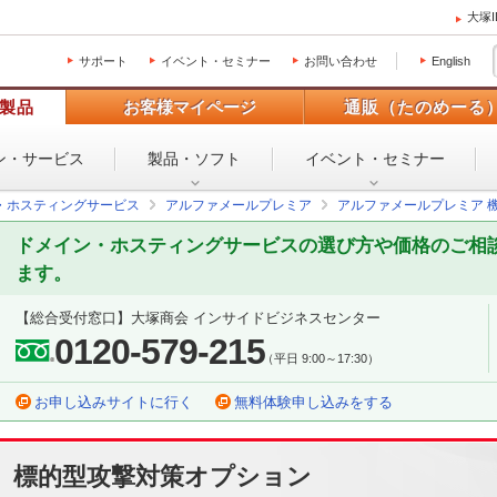
大塚
サポート
イベント・セミナー
お問い合わせ
English
製品
お客様マイページ
通販（たのめーる
ン・
サービス
製品・ソフト
イベント・
セミナー
・ホスティングサービス
アルファメールプレミア
アルファメールプレミア 
ドメイン・ホスティングサービスの選び方や価格のご相
ます。
【総合受付窓口】大塚商会 インサイドビジネスセンター
0120-579-215
（平日 9:00～17:30）
お申し込みサイトに行く
無料体験申し込みをする
標的型攻撃対策オプション