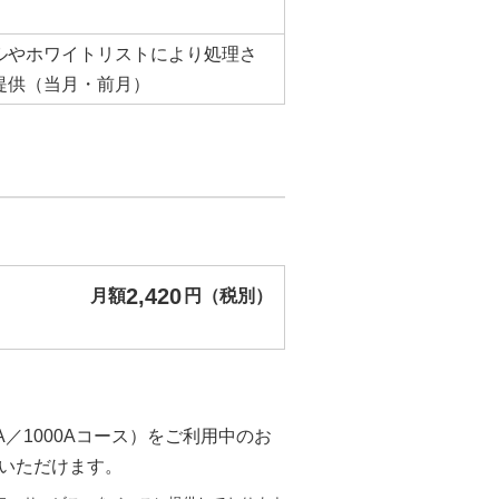
ルやホワイトリストにより処理さ
提供（当月・前月）
2,420
月額
円（税別）
0A／1000Aコース）をご利用中のお
いただけます。