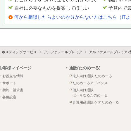
自社に必要なものを提案してほしい
予算内で
何から相談したらよいのか分からない方はこちら（IT
・ホスティングサービス
アルファメールプレミア
アルファメールプレミア 
お客様マイページ
通販(たのめーる)
お役立ち情報
法人向け通販 たのめーる
サポート
たのめーるアドバンス
契約・請求書
個人向け通販
ぱーそなるたのめーる
各種設定
介護用品通販 ケアたのめーる