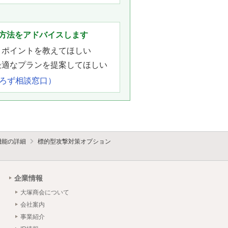
。
方法をアドバイスします
きポイントを教えてほしい
最適なプランを提案してほしい
よろず相談窓口）
機能の詳細
標的型攻撃対策オプション
企業情報
大塚商会について
会社案内
事業紹介