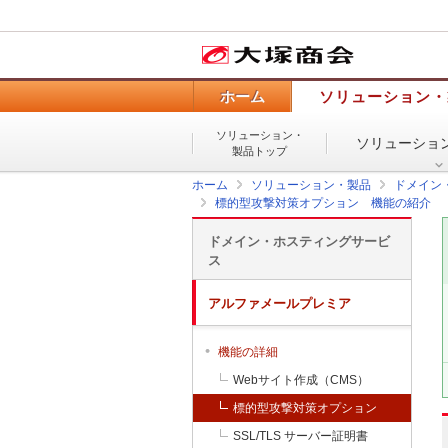
ホーム
ソリューション・
ソリューション・
ソリューショ
製品トップ
ホーム
ソリューション・製品
ドメイン
標的型攻撃対策オプション 機能の紹介
ドメイン・ホスティングサービ
ス
アルファメールプレミア
機能の詳細
Webサイト作成（CMS）
標的型攻撃対策オプション
SSL/TLS サーバー証明書