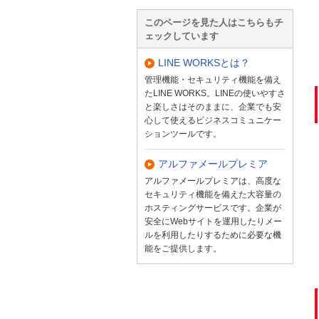
このページを見た人はこちらもチ
ェックしています
LINE WORKSとは？
管理機能・セキュリティ機能を備え
たLINE WORKS。LINEの使いやすさ
と楽しさはそのままに、企業でも安
心して使えるビジネスコミュニケー
ションツールです。
アルファメールプレミア
アルファメールプレミアは、高度な
セキュリティ機能を備えた大容量の
ホスティングサービスです。企業が
安全にWebサイトを運用したりメー
ルを利用したりするために必要な機
能をご提供します。