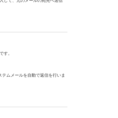
入して、元のメールの宛先へ送信
です。
へシステムメールを自動で返信を行いま