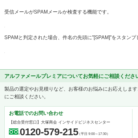
受信メールがSPAMメールか検査する機能です。
SPAMと判定された場合、件名の先頭に”[SPAM]”をスタ
アルファメールプレミアについてお気軽にご相談くださ
製品の選定やお見積りなど、お客様のお悩みにお応えします
にご相談ください。
お電話でのお問い合わせ
【総合受付窓口】大塚商会 インサイドビジネスセンター
0120-579-215
（平日 9:00～17:30）