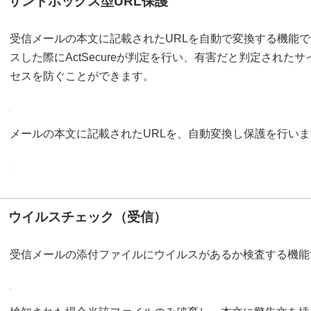
サンドボックス型URL保護
受信メールの本文に記載されたURLを自動で変換する機能で
スした際にActSecureが判定を行い、有害だと判定され
セスを防ぐことができます。
メールの本文に記載されたURLを、自動変換し保護を行いま
ウイルスチェック（受信）
受信メールの添付ファイルにウイルスがあるか検査する機能