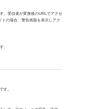
す。受信者が変換後のURLでアクセ
たサイトの場合、警告画面を表示しアク
す。
です。