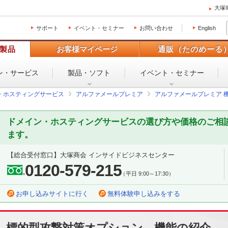
大塚
サポート
イベント・セミナー
お問い合わせ
English
製品
お客様マイページ
通販（たのめーる
ン・
サービス
製品・ソフト
イベント・
セミナー
・ホスティングサービス
アルファメールプレミア
アルファメールプレミア 
ドメイン・ホスティングサービスの選び方や価格のご相
ます。
【総合受付窓口】大塚商会 インサイドビジネスセンター
0120-579-215
（平日 9:00～17:30）
お申し込みサイトに行く
無料体験申し込みをする
標的型攻撃対策オプション 機能の紹介