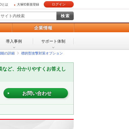
ログイン
IDとは
大塚ID新規登録
）
企業情報
導入事例
サポート体制
機能の詳細
標的型攻撃対策オプション
談など、分かりやすくお答えし
お問い合わせ