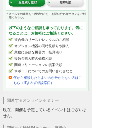
お見積り依頼
無料相談
＊メールでの連絡をご希望の方も、お問い合わせボタンをご利
用ください。
以下のようなご相談も承っております。気に
なることは、お気軽にご相談ください。
複合機のリースやレンタルのご相談
オプション機器の同時見積りや購入
業務に必須な機器の一括見積り
複数台購入時の価格相談
関連ソリューションの提案依頼
サポートについてのお問い合わせなど
何から相談したらよいのか分からない方はこ
ちら（ITよろず相談窓口）
関連するオンラインセミナー
現在、開催を予定しているイベントはございま
せん。
関連する地域別セミナー・展示会