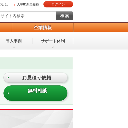
ログイン
IDとは
大塚ID新規登録
）
企業情報
導入事例
サポート体制
お見積り依頼
無料相談