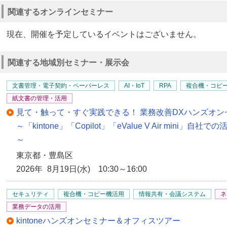
関連するオンラインセミナー
現在、開催を予定しているイベントはございません。
関連する地域別セミナー・展示会
文書管理・電子契約・ペーパーレス
AI・IoT
RPA
複合機・コピ
紙文書の管理・活用
見て・触って・すぐ実践できる！ 業務改善DXハンズオン
～「kintone」「Copilot」「eValue V Air min
～
東京都・豊島区
2026年 8月19日(水) 10:30～16:00
セキュリティ
複合機・コピー機活用
情報共有・会議システム
ネ
業務データの活用
kintoneハンズオンセミナー＆オフィスツアー