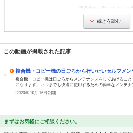
清掃棒を、防じんガラス
2～3階程度、ゆっくり
続きを読む
てください。
4か所全てを清掃して完
安全のために電源プラグ
この動画が掲載された記事
ってください。
複合機・コピー機の日ごろから行いたいセルフメン
複合機・コピー機は日ごろからメンテナンスをしてあげること
になります。いつまでも快適に使用するための簡単なメンテナ
[2020年 10月 16日公開]
まずはお気軽にご相談ください。