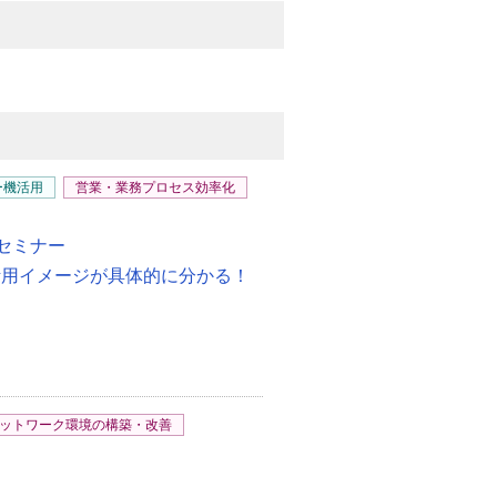
ー機活用
営業・業務プロセス効率化
セミナー
i」自社での活用イメージが具体的に分かる！
ットワーク環境の構築・改善