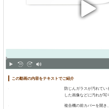
この動画の内容をテキストでご紹介
防じんガラスが汚れてい
した画像などに汚れが写
複合機の前カバーを開き