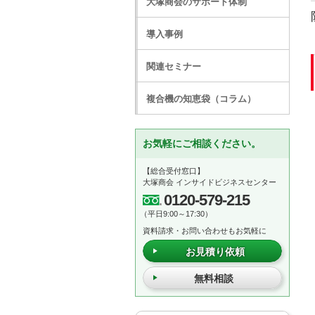
大塚商会のサポート体制
導入事例
関連セミナー
複合機の知恵袋（コラム）
お気軽にご相談ください。
【総合受付窓口】
大塚商会 インサイドビジネスセンター
0120-579-215
（平日9:00～17:30）
資料請求・お問い合わせもお気軽に
お見積り依頼
無料相談