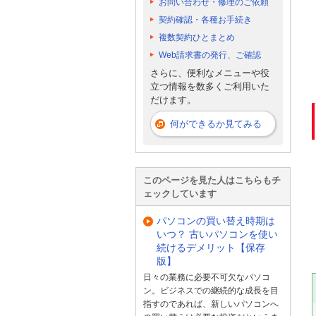
お問い合わせ・修理のご依頼
契約確認・各種お手続き
複数契約ひとまとめ
Web請求書の発行、ご確認
さらに、便利なメニューや役
立つ情報を数多くご利用いた
だけます。
何ができるか見てみる
このページを見た人はこちらもチ
ェックしています
パソコンの買い替え時期は
いつ？ 古いパソコンを使い
続けるデメリット【保存
版】
日々の業務に必要不可欠なパソコ
ン。ビジネスでの継続的な成長を目
指すのであれば、新しいパソコンへ