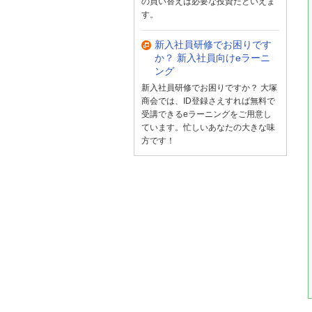
の買い替えは必要な投資だといえま
す。
新入社員研修でお困りです
か？ 新入社員向けeラーニ
ング
新入社員研修でお困りですか？ 大塚
商会では、ID登録さえすれば無料で
受講できるeラーニングをご用意し
ています。忙しいあなたの大きな味
方です！