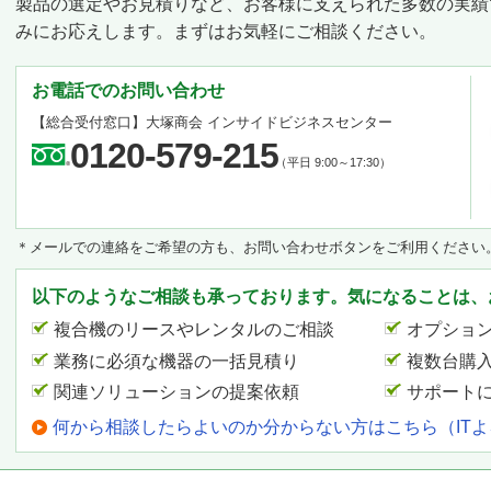
製品の選定やお見積りなど、お客様に支えられた多数の実績
みにお応えします。まずはお気軽にご相談ください。
お電話でのお問い合わせ
【総合受付窓口】
大塚商会 インサイドビジネスセンター
0120-579-215
（平日 9:00～17:30）
＊メールでの連絡をご希望の方も、お問い合わせボタンをご利用ください
以下のようなご相談も承っております。気になることは、
複合機のリースやレンタルのご相談
オプショ
業務に必須な機器の一括見積り
複数台購
関連ソリューションの提案依頼
サポート
何から相談したらよいのか分からない方はこちら（IT