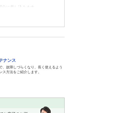
部分に差し込みます。
奥まで突き当てるように抜き差しし
了です。
をコンセントから抜いて清掃を行
テナンス
で、故障しづらくなり、長く使えるよう
ンス方法をご紹介します。