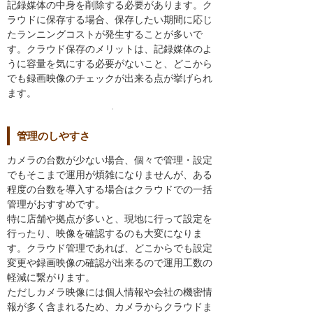
記録媒体の中身を削除する必要があります。ク
ラウドに保存する場合、保存したい期間に応じ
たランニングコストが発生することが多いで
す。クラウド保存のメリットは、記録媒体のよ
うに容量を気にする必要がないこと、どこから
でも録画映像のチェックが出来る点が挙げられ
ます。
管理のしやすさ
カメラの台数が少ない場合、個々で管理・設定
でもそこまで運用が煩雑になりませんが、ある
程度の台数を導入する場合はクラウドでの一括
管理がおすすめです。
特に店舗や拠点が多いと、現地に行って設定を
行ったり、映像を確認するのも大変になりま
す。クラウド管理であれば、どこからでも設定
変更や録画映像の確認が出来るので運用工数の
軽減に繋がります。
ただしカメラ映像には個人情報や会社の機密情
報が多く含まれるため、カメラからクラウドま