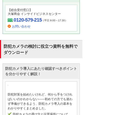
【総合受付窓口】
大塚商会 インサイドビジネスセンター
0120-579-215
（平日 9:00～17:30）
お問い合わせ
防犯カメラの検討に役立つ資料を無料で
ダウンロード
防犯カメラ導入にあたり確認すべきポイント
を分かりやすく解説！
防犯対策を始めたいけれど、何から手をつけれ
ばいいのかわからない——初めての方でも迷わ
ず準備ができるよう、防犯カメラ導入の基本を
わかりやすくまとめました。
防犯カメラの選び方と設置場所について