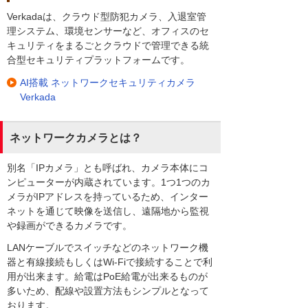
Verkadaは、クラウド型防犯カメラ、入退室管
理システム、環境センサーなど、オフィスのセ
キュリティをまるごとクラウドで管理できる統
合型セキュリティプラットフォームです。
AI搭載 ネットワークセキュリティカメラ
Verkada
ネットワークカメラとは？
別名「IPカメラ」とも呼ばれ、カメラ本体にコ
ンピューターが内蔵されています。1つ1つのカ
メラがIPアドレスを持っているため、インター
ネットを通じて映像を送信し、遠隔地から監視
や録画ができるカメラです。
LANケーブルでスイッチなどのネットワーク機
器と有線接続もしくはWi-Fiで接続することで利
用が出来ます。給電はPoE給電が出来るものが
多いため、配線や設置方法もシンプルとなって
おります。