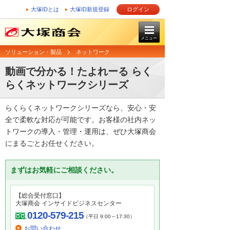
大塚IDとは
大塚ID新規登録
ログイン
メニュー
ソリューション・製品
ネットワーク
動画で分かる！たよれーる らく
らくネットワークシリーズ
らくらくネットワークシリーズなら、安心・安
全で柔軟な対応が可能です。お客様の社内ネッ
トワークの導入・管理・運用は、ぜひ大塚商会
にまるごとお任せください。
まずはお気軽にご相談ください。
【総合受付窓口】
大塚商会 インサイドビジネスセンター
0120-579-215
（平日 9:00～17:30）
お問い合わせ