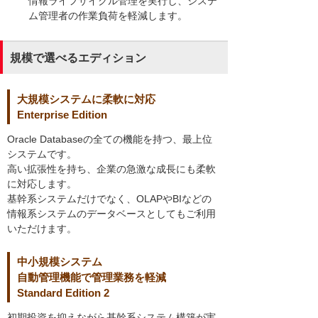
情報ライフサイクル管理を実行し、システ
ム管理者の作業負荷を軽減します。
規模で選べるエディション
大規模システムに柔軟に対応
Enterprise Edition
Oracle Databaseの全ての機能を持つ、最上位
システムです。
高い拡張性を持ち、企業の急激な成長にも柔軟
に対応します。
基幹系システムだけでなく、OLAPやBIなどの
情報系システムのデータベースとしてもご利用
いただけます。
中小規模システム
自動管理機能で管理業務を軽減
Standard Edition 2
初期投資を抑えながら基幹系システム構築が実