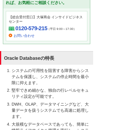
れば、お気軽にご相談ください。
【総合受付窓口】大塚商会 インサイドビジネス
センター
0120-579-215
（平日 9:00～17:30）
お問い合わせ
Oracle Databaseの特長
システムの可用性を阻害する障害からシス
テムを保護し、システムの停止時間を最小
限に抑えます。
堅牢できめ細かな、独自の行レベルセキュ
リティ設定が可能です。
DWH、OLAP、データマイニングなど、大
量データを扱うシステムでも高速に処理し
ます。
大規模なデータベースであっても、簡単に