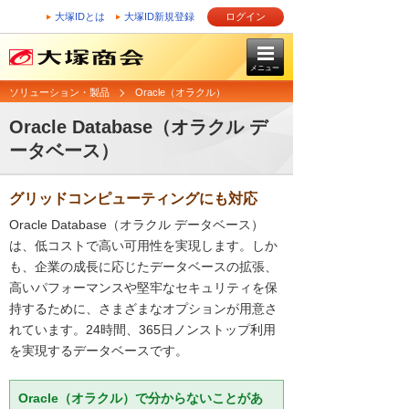
大塚IDとは
大塚ID新規登録
ログイン
メニュー
ソリューション・製品
Oracle（オラクル）
Oracle Database（オラクル デ
ータベース）
グリッドコンピューティングにも対応
Oracle Database（オラクル データベース）
は、低コストで高い可用性を実現します。しか
も、企業の成長に応じたデータベースの拡張、
高いパフォーマンスや堅牢なセキュリティを保
持するために、さまざまなオプションが用意さ
れています。24時間、365日ノンストップ利用
を実現するデータベースです。
Oracle（オラクル）で分からないことがあ