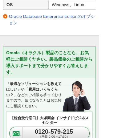
OS
Windows、Linux
Oracle Database Enterprise Editionのオプシ
ョン
Oracle（オラクル）製品のことなら、お気
軽にご相談ください。製品価格のご相談から
導入サポートまで分かりやすくお答えしま
す。
「
最適なソリューションを教えて
ほしい
」や「
費用はいくらくら
い？
」などのご相談も承っており
ますので、気になることはお気軽
にご相談ください。
【総合受付窓口】大塚商会 インサイドビジネス
センター
0120-579-215
（平日 9:00～17:30）