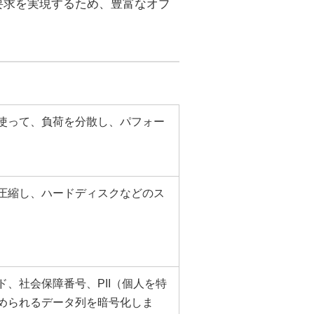
要求を実現するため、豊富なオプ
使って、負荷を分散し、パフォー
圧縮し、ハードディスクなどのス
、社会保障番号、PII（個人を特
められるデータ列を暗号化しま