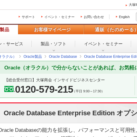
大塚
サポート
イベント・セミナー
お問い合わせ
English
製品
お客様マイページ
通販（たのめーる
ン・
サービス
製品・ソフト
イベント・
セミナー
（オラクル）
Oracle製品
Oracle Database
Oracle Database Enterprise 
Oracle（オラクル）で分からないことがあれば、お気
【総合受付窓口】大塚商会 インサイドビジネスセンター
0120-579-215
（平日 9:00～17:30）
Oracle Database Enterprise Edition オ
Oracle Databaseの能力を拡張し、パフォーマンスと