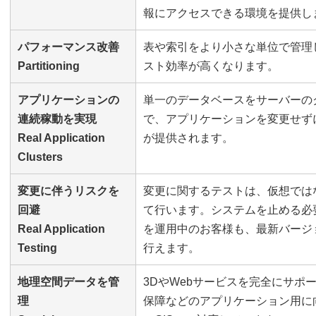
報にアクセスできる環境を提供し
パフォーマンス改善
表や索引をより小さな単位で管理
Partitioning
スト効率が高くなります。
アプリケーションの
単一のデータベースをサーバーの
連続稼動を実現
で、アプリケーションを変更せず
Real Application
が提供されます。
Clusters
変更に伴うリスクを
変更に関するテストは、仮想では
回避
て行います。システムを止める必
Real Application
を運用中のお客様も、最新バージ
Testing
行えます。
地理空間データを管
3DやWebサービスを完全にサポ
理
保障などのアプリケーション用に