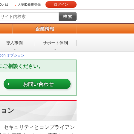
ログイン
IDとは
大塚ID新規登録
）
企業情報
導入事例
サポート体制
Edition オプション
軽にご相談ください。
お問い合わせ
プション
可用性、セキュリティとコンプライアン