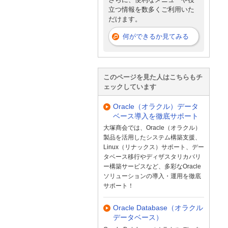
立つ情報を数多くご利用いた
だけます。
何ができるか見てみる
このページを見た人はこちらもチ
ェックしています
Oracle（オラクル）データ
ベース導入を徹底サポート
大塚商会では、Oracle（オラクル）
製品を活用したシステム構築支援、
Linux（リナックス）サポート、デー
タベース移行やディザスタリカバリ
ー構築サービスなど、多彩なOracle
ソリューションの導入・運用を徹底
サポート！
Oracle Database（オラクル
データベース）