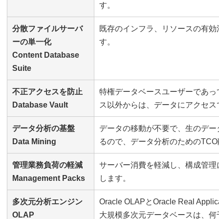
す。
分散ファイルサーバ
既存のインフラ、リソースの有効
ーの単一化
す。
Content Database
Suite
不正アクセスを防止
特権データベースユーザーであっ
Database Vault
ス以外からは、データにアクセス
データ分析の基盤
データの移動が不要で、生のデー
Data Mining
るので、データ分析のためのTC
管理業務負荷の軽減
サーバー消費を軽減し、構成管理
Management Packs
します。
多次元分析エンジン
Oracle OLAPとOracle Real Ap
OLAP
大規模多次元データベースは、何