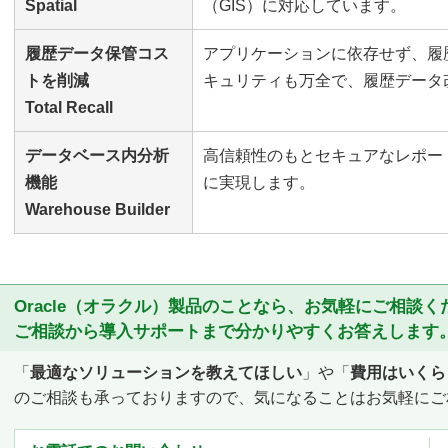
Spatial
（GIS）に対応しています。
履歴データ保管コス
アプリケーションに依存せず、履
トを削減
キュリティも万全で、履歴データ
Total Recall
データベース内分析
高信頼性のもとセキュアなレポー
機能
に実現します。
Warehouse Builder
Oracle（オラクル）製品のことなら、お気軽にご相談
ご相談から導入サポートまで分かりやすくお答えします
「
最適なソリューションを教えてほしい
」や「
費用はいくら
のご相談も承っておりますので、気になることはお気軽にご