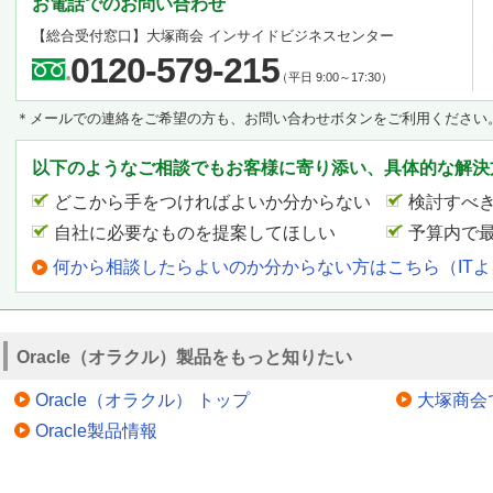
お電話でのお問い合わせ
【総合受付窓口】大塚商会 インサイドビジネスセンター
0120-579-215
（平日 9:00～17:30）
＊メールでの連絡をご希望の方も、お問い合わせボタンをご利用ください
以下のようなご相談でもお客様に寄り添い、具体的な解決
どこから手をつければよいか分からない
検討すべ
自社に必要なものを提案してほしい
予算内で
何から相談したらよいのか分からない方はこちら（IT
Oracle（オラクル）製品をもっと知りたい
Oracle（オラクル） トップ
大塚商会
Oracle製品情報