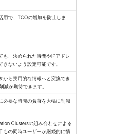
活用で、TCOの増加を防止しま
ても、決められた時間やIPアドレ
できないよう設定可能です。
タから実用的な情報へと変換でき
O削減が期待できます。
に必要な時間の負荷を大幅に削減
plication Clustersの組み合わせによる
千もの同時ユーザーが継続的に情