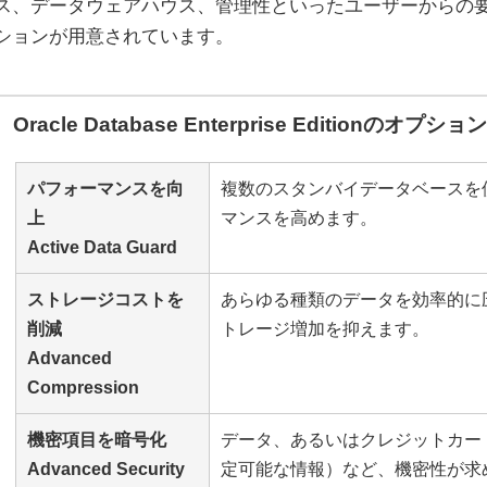
ス、データウェアハウス、管理性といったユーザーからの
ションが用意されています。
Oracle Database Enterprise Editionのオプション
パフォーマンスを向
複数のスタンバイデータベースを
上
マンスを高めます。
Active Data Guard
ストレージコストを
あらゆる種類のデータを効率的に
削減
トレージ増加を抑えます。
Advanced
Compression
機密項目を暗号化
データ、あるいはクレジットカード
Advanced Security
定可能な情報）など、機密性が求