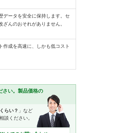
歴データを安全に保持します。セ
改ざんのおそれがありません。
ト作成を高速に、しかも低コスト
ください。製品価格の
。
くらい？
」など
相談ください。