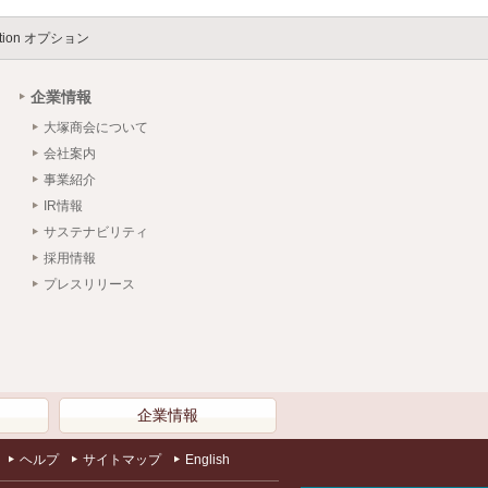
Edition オプション
企業情報
大塚商会について
会社案内
事業紹介
IR情報
サステナビリティ
採用情報
プレスリリース
）
企業情報
ヘルプ
サイトマップ
English