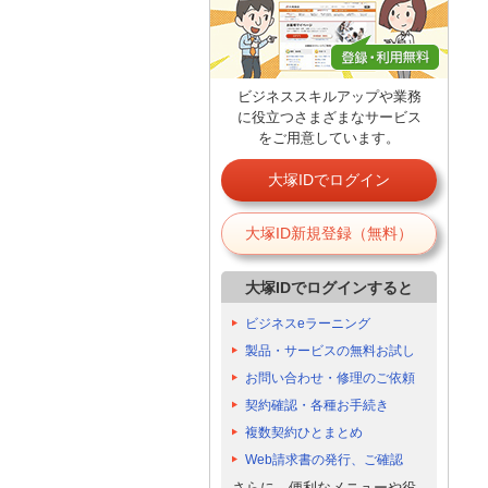
ビジネススキルアップや業務
に役立つさまざまなサービス
をご用意しています。
大塚IDでログイン
大塚ID新規登録（無料）
大塚IDでログインすると
ビジネスeラーニング
製品・サービスの無料お試し
お問い合わせ・修理のご依頼
契約確認・各種お手続き
複数契約ひとまとめ
Web請求書の発行、ご確認
さらに、便利なメニューや役