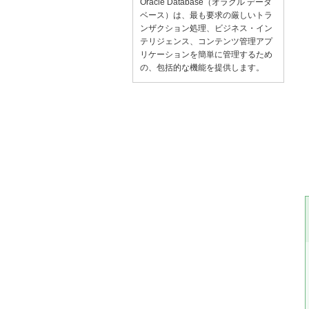
Oracle Database（オラクル データ
ベース）は、最も要求の厳しいトラ
ンザクション処理、ビジネス・イン
テリジェンス、コンテンツ管理アプ
リケーションを簡単に管理するため
の、包括的な機能を提供します。