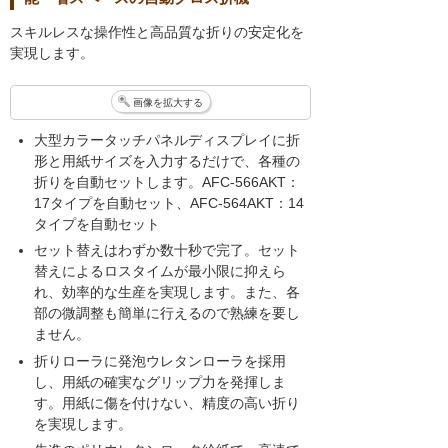
スキルレスな操作性と高品質な折りの安定化を
実現します。
画像を拡大する
大型カラータッチパネルディスプレイに折
形と用紙サイズを入力するだけで、各種の
折りを自動セットします。AFC-566AKT：
17タイプを自動セット、AFC-564AKT：14
タイプを自動セット
セット替えはわずか数十秒で完了。セット
替えによるロスタイムが最小限に抑えら
れ、効率的な生産を実現します。また、各
部の微調整も簡単に行えるので熟練を要し
ません。
折りローラに発泡ウレタンローラを採用
し、用紙の確実なグリップ力を発揮しま
す。用紙に傷を付けない、精度の高い折り
を実現します。