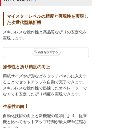
マイスターレベルの精度と再現性を実現し
た次世代型紙折機
スキルレスな操作性と高品質な折りの安定化を
実現します。
画像を拡大する
操作性と折り精度の向上
用紙サイズや折形などをタッチパネルに入力す
ることでセットアップを自動で完了できます。
スキルレスな操作性で熟練したオペレーターで
なくても安定した折り精度を実現できます。
生産性の向上
自動化技術の向上と新機能の追加により、従来
機と比べてセットアップ時間が最大65%短縮さ
れました。