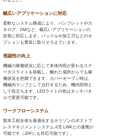
幅広いアプリケーションに対応
柔軟なシステム構成により、パンフレットやカ
タログ、DMなど、幅広いアプリケーションの
折形に対応します。バックルや加工刃などのオ
プションも豊富に取りそろえています。
視認性の向上
機械の稼働状況に応じて本体内照が変わるステ
ータスライトを搭載し、離れた場所からでも稼
働状況を把握できます。カバーオープン時は、
機械内ランプとして点灯するため、機内照明と
して役立ちます。LEDライトの色はタッチパネ
ルで変更可能です。
ワークフローシステム
製本工程全体を最適化するホリゾンのポストプ
レスマネジメントシステム iCE LiNKとの連携が
可能です（JDFにも対応可能です）。