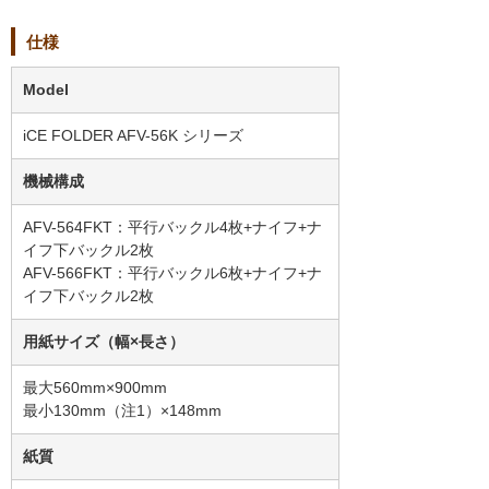
仕様
Model
iCE FOLDER AFV-56K シリーズ
機械構成
AFV-564FKT：平行バックル4枚+ナイフ+ナ
イフ下バックル2枚
AFV-566FKT：平行バックル6枚+ナイフ+ナ
イフ下バックル2枚
用紙サイズ（幅×長さ）
最大560mm×900mm
最小130mm（注1）×148mm
紙質