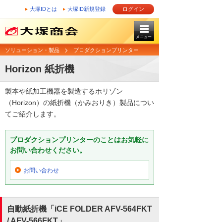
大塚IDとは
大塚ID新規登録
ログイン
メニュー
ソリューション・製品
プロダクションプリンター
Horizon 紙折機
製本や紙加工機器を製造するホリゾン
（Horizon）の紙折機（かみおりき）製品につい
てご紹介します。
プロダクションプリンターのことはお気軽に
お問い合わせください。
お問い合わせ
自動紙折機「iCE FOLDER AFV-564FKT
/ AFV-566FKT」