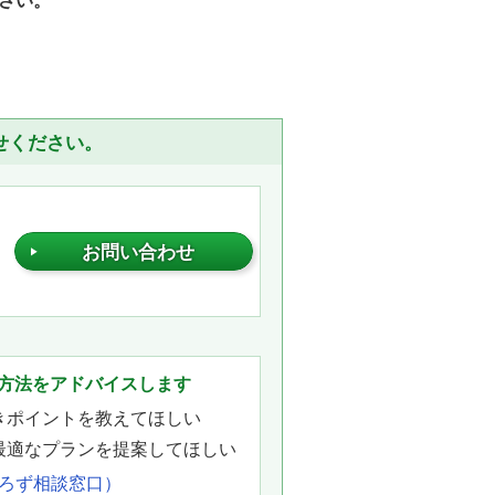
さい。
せください。
お問い合わせ
。
方法をアドバイスします
きポイントを教えてほしい
最適なプランを提案してほしい
よろず相談窓口）