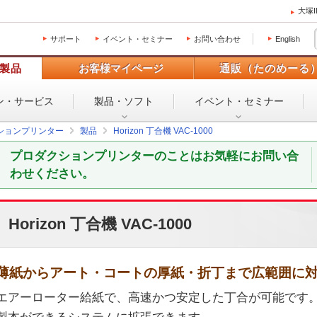
大塚
サポート
イベント・セミナー
お問い合わせ
English
製品
お客様マイページ
通販（たのめーる
ン・
サービス
製品・ソフト
イベント・
セミナー
ションプリンター
製品
Horizon 丁合機 VAC-1000
プロダクションプリンターのことはお気軽にお問い合
わせください。
Horizon 丁合機 VAC-1000
薄紙からアート・コートの厚紙・折丁まで広範囲に
エアーローター給紙で、高速かつ安定した丁合が可能です。