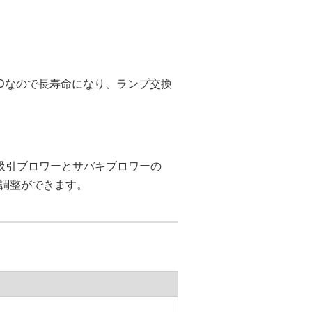
EDなので長寿命になり、ランプ交換
 吸引ブロワーとサバキブロワーの
調整ができます。