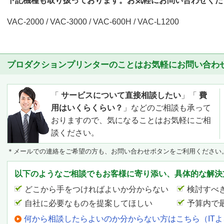
下記機種も取り扱っております。お気軽にお問い合わせくだ
VAC-2000 / VAC-3000 / VAC-600H / VAC-L1200
プロダクションプリンターのことはお気軽にお問い合わ
「
サービスについて直接相談したい
」「
費
用はいくらくらい？
」などのご相談も承って
おりますので、気になることはお気軽にご相
談ください。
＊メールでの連絡をご希望の方も、お問い合わせボタンをご利用ください
以下のようなご相談でもお客様に寄り添い、具体的な解決
どこから手をつければよいか分からない
検討すべ
自社に必要なものを提案してほしい
予算内で
何から相談したらよいのか分からない方はこちら（IT