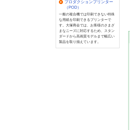
プロダクションプリンター
（POD）
一般の複合機では印刷できない特殊
な用紙を印刷できるプリンターで
す。大塚商会では、お客様のさまざ
まなニーズに対応するため、スタン
ダードから高画質モデルまで幅広い
製品を取り揃えています。