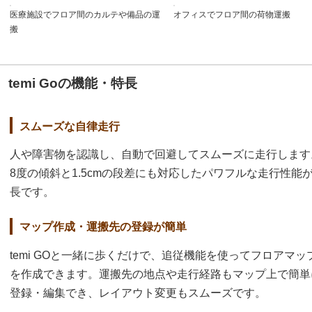
医療施設でフロア間のカルテや備品の運
オフィスでフロア間の荷物運搬
搬
temi Goの機能・特長
スムーズな自律走行
人や障害物を認識し、自動で回避してスムーズに走行します
8度の傾斜と1.5cmの段差にも対応したパワフルな走行性能
長です。
マップ作成・運搬先の登録が簡単
temi GOと一緒に歩くだけで、追従機能を使ってフロアマッ
を作成できます。運搬先の地点や走行経路もマップ上で簡単
登録・編集でき、レイアウト変更もスムーズです。