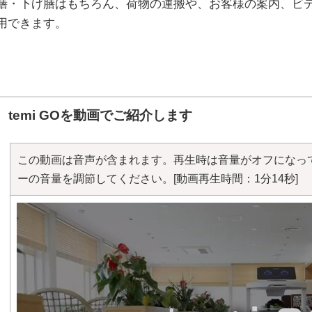
膳・下げ膳はもちろん、荷物の運搬や、お客様の案内、ビ
用できます。
temi GOを動画でご紹介します
この動画は音声が含まれます。再生時は音量がオフになっ
ーの音量を調節してください。
[動画再生時間：1分14秒]