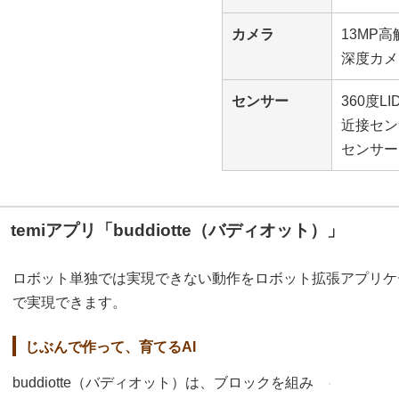
カメラ
13MP
深度カメ
センサー
360度L
近接セン
センサー
temiアプリ「buddiotte（バディオット）」
ロボット単独では実現できない動作をロボット拡張アプリケーショ
で実現できます。
じぶんで作って、育てるAI
buddiotte（バディオット）は、ブロックを組み