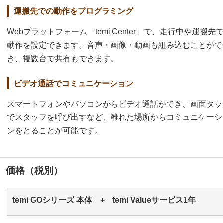
運搬先での動作をプログラミング
Webプラットフォーム「temi Center」で、走行中や運搬先
動作を設定できます。音声・画像・動画も組み込むことがで
き、複数台で共有もできます。
ビデオ通話でコミュニケーション
スマートフォンやパソコンからビデオ通話ができ、画面タッ
でスタッフを呼び出すなど、離れた場所からコミュニケーシ
ンをとることが可能です。
価格（税別）
temi GOシリーズ 本体 + temi Valueサービス1年