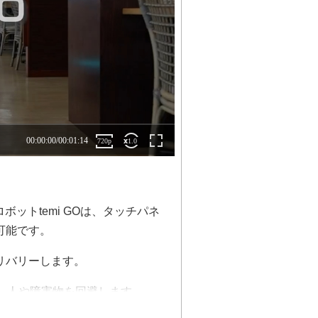
ボットtemi GOは、タッチパネ
可能です。
リバリーします。
し、人や障害物を回避します。