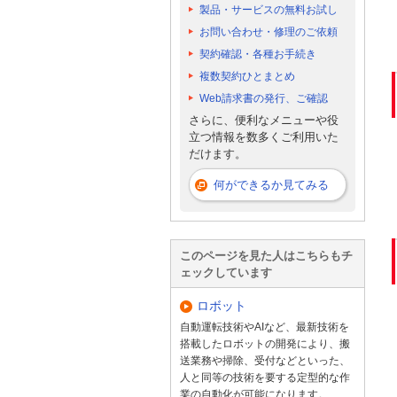
製品・サービスの無料お試し
お問い合わせ・修理のご依頼
契約確認・各種お手続き
複数契約ひとまとめ
Web請求書の発行、ご確認
さらに、便利なメニューや役
立つ情報を数多くご利用いた
だけます。
何ができるか見てみる
このページを見た人はこちらもチ
ェックしています
ロボット
自動運転技術やAIなど、最新技術を
搭載したロボットの開発により、搬
送業務や掃除、受付などといった、
人と同等の技術を要する定型的な作
業の自動化が可能になります。