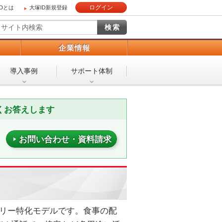
ログイン
IDとは
大塚ID新規登録
）
企業情報
導入事例
サポート体制
くお答えします
お問い合わせ・資料請求
リバリー特化モデルです。食事の配