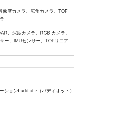
高解像度カメラ、広角カメラ、TOF
ラ
IDAR、深度カメラ、RGB カメラ、
サー、IMUセンサー、TOFリニア
ンbuddiotte（バディオット）