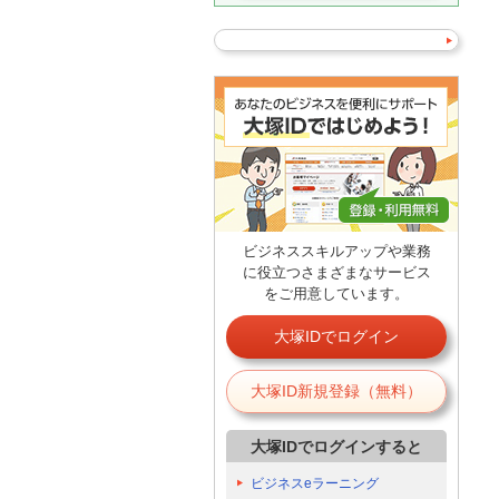
ビジネススキルアップや業務
に役立つさまざまなサービス
をご用意しています。
大塚IDでログイン
大塚ID新規登録（無料）
大塚IDでログインすると
ビジネスeラーニング