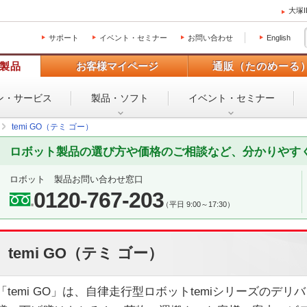
大塚
サポート
イベント・セミナー
お問い合わせ
English
製品
お客様マイページ
通販（たのめーる
ン・
サービス
製品・ソフト
イベント・
セミナー
temi GO（テミ ゴー）
ロボット製品の選び方や価格のご相談など、分かりやす
ロボット 製品お問い合わせ窓口
0120-767-203
（平日 9:00～17:30）
temi GO（テミ ゴー）
「temi GO」は、自律走行型ロボットtemiシリーズのデ