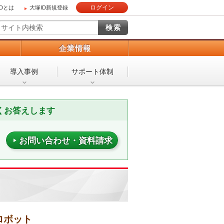
ログイン
IDとは
大塚ID新規登録
）
企業情報
導入事例
サポート体制
くお答えします
お問い合わせ・資料請求
ロボット