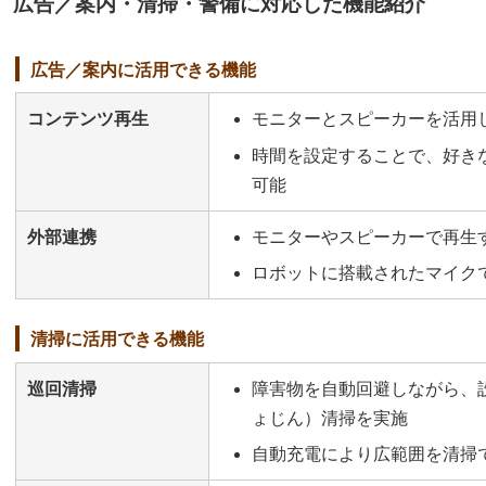
広告／案内・清掃・警備に対応した機能紹介
広告／案内に活用できる機能
コンテンツ再生
モニターとスピーカーを活用
時間を設定することで、好き
可能
外部連携
モニターやスピーカーで再生
ロボットに搭載されたマイク
清掃に活用できる機能
巡回清掃
障害物を自動回避しながら、
ょじん）清掃を実施
自動充電により広範囲を清掃