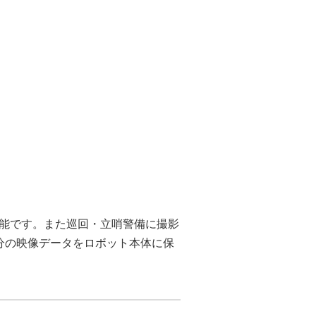
能です。また巡回・立哨警備に撮影
分の映像データをロボット本体に保