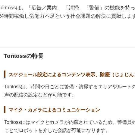
Toritossは、「広告／案内」 「清掃」「警備」の機能を
24時間稼働し労働力不足という社会課題の解決に貢献しま
Toritossの特長
スケジュール設定によるコンテンツ表示、除塵（じょじん
Toritossは、時間や日ごとに警備・清掃するエリアやルー
声の配信の設定などが可能です。
マイク・カメラによるコミュニケーション
Toritossにはマイクとカメラが内蔵されているため、警備
ことでロボットを介した会話が可能になります。