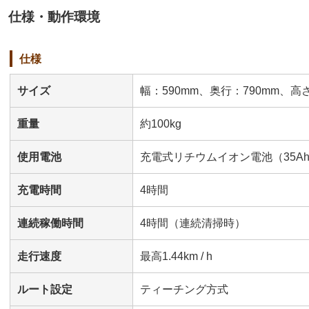
仕様・動作環境
仕様
サイズ
幅：590mm、奥行：790mm、高さ
重量
約100kg
使用電池
充電式リチウムイオン電池（35Ah
充電時間
4時間
連続稼働時間
4時間（連続清掃時）
走行速度
最高1.44km / h
ルート設定
ティーチング方式