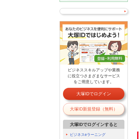
ビジネススキルアップや業務
に役立つさまざまなサービス
をご用意しています。
大塚IDでログイン
大塚ID新規登録（無料）
大塚IDでログインすると
ビジネスeラーニング