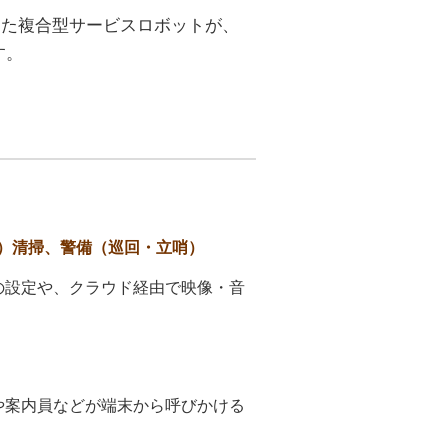
持った複合型サービスロボットが、
す。
）清掃、警備（巡回・立哨）
トの設定や、クラウド経由で映像・音
員や案内員などが端末から呼びかける