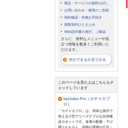
製品・サービスの無料お試し
お問い合わせ・修理のご依頼
契約確認・各種お手続き
複数契約ひとまとめ
Web請求書の発行、ご確認
さらに、便利なメニューや役
立つ情報を数多くご利用いた
だけます。
何ができるか見てみる
このページを見た人はこちらもチ
ェックしています
kachaka Pro（カチャカプ
ロ）
「カチャカプロ」は、簡単な操作で
使える小型でリーズナブルな自律搬
送ロボットです。食事の配膳・下げ
膳はもちろん、荷物の運搬や広告・