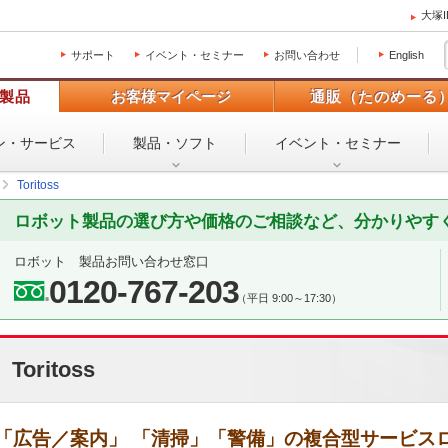
大塚
サポート
イベント・セミナー
お問い合わせ
English
製品
お客様マイページ
通販（たのめーる
ン・
サービス
製品・ソフト
イベント・
セミナー
Toritoss
ロボット製品の選び方や価格のご相談など、分かりやす
ロボット 製品お問い合わせ窓口
0120-767-203
（平日 9:00～17:30）
Toritoss
「広告／案内」 「清掃」「警備」の複合型サービス