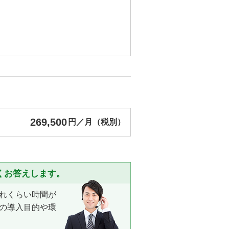
269,500
円／月（税別）
くお答えします。
れくらい時間が
の導入目的や環