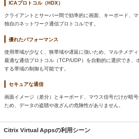
ICAプロトコル（HDX）
クライアントとサーバー間で効率的に画面、キーボード、マウス
独自のネットワーク通信プロトコルです。
優れたパフォーマンス
使用帯域が少なく、狭帯域や遅延に強いため、マルチメディ
最適な通信プロトコル（TCP/UDP）を自動的に選択でき
する帯域の制御も可能です。
セキュアな通信
画面イメージ（差分）とキーボード、マウス信号だけが暗号
ため、データの盗聴や改ざんの危険性がありません。
Citrix Virtual Appsの利用シーン