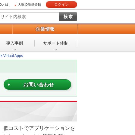
ログイン
IDとは
大塚ID新規登録
）
企業情報
導入事例
サポート体制
rix Virtual Apps
お問い合わせ
ルかつ安全、低コストでアプリケーションを