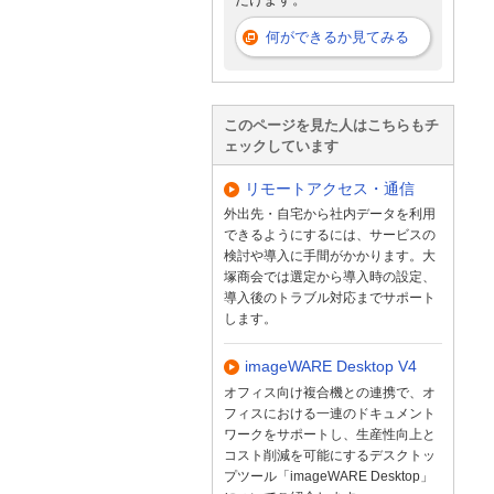
何ができるか見てみる
このページを見た人はこちらもチ
ェックしています
リモートアクセス・通信
外出先・自宅から社内データを利用
できるようにするには、サービスの
検討や導入に手間がかかります。大
塚商会では選定から導入時の設定、
導入後のトラブル対応までサポート
します。
imageWARE Desktop V4
オフィス向け複合機との連携で、オ
フィスにおける一連のドキュメント
ワークをサポートし、生産性向上と
コスト削減を可能にするデスクトッ
プツール「imageWARE Desktop」