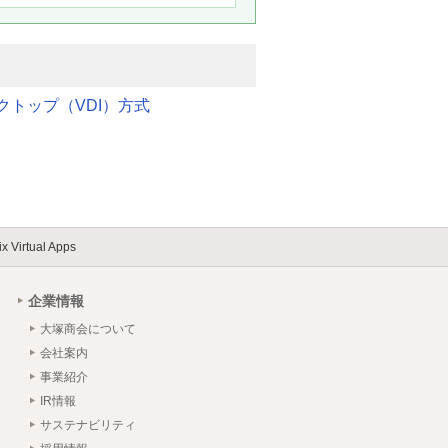
クトップ（VDI）方式
rix Virtual Apps
企業情報
大塚商会について
会社案内
事業紹介
IR情報
サステナビリティ