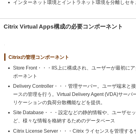
インターネット環境とイントラネット環境を分離しセキ
Citrix Virtual Apps構成の必要コンポーネント
Citrixの管理コンポーネント
Store Front・・・IIS上に構成され、ユーザーが最
ポーネント
Delivery Controller・・・管理サーバー。ユー
ースの管理を行う。Virtual Delivery Agent (V
リケーションの負荷分散機能などを提供。
Site Database・・・設定などの静的情報や、ユー
ど、様々な情報を格納するためのデータベース
Citrix License Server・・・Citrix ライセンスを管理