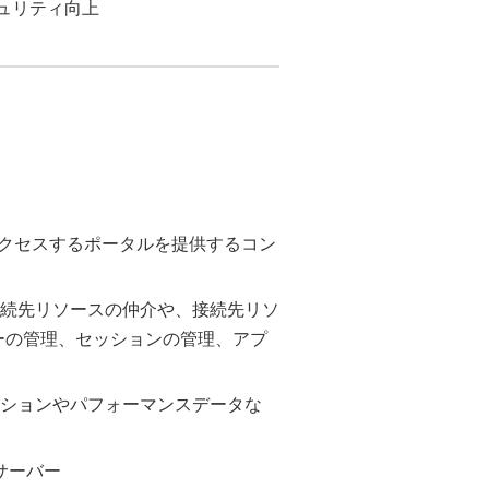
ュリティ向上
初にアクセスするポータルを提供するコン
ザ端末と接続先リソースの仲介や、接続先リソ
DA)サーバーの管理、セッションの管理、アプ
ザセッションやパフォーマンスデータな
するサーバー