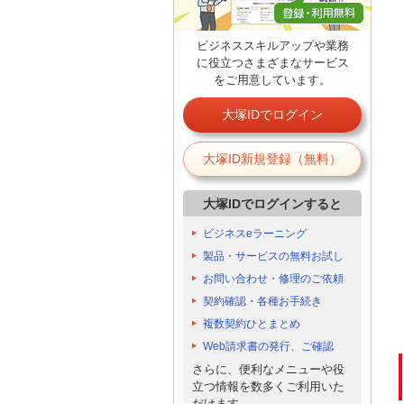
ビジネススキルアップや業務
に役立つさまざまなサービス
をご用意しています。
大塚IDでログイン
大塚ID新規登録（無料）
大塚IDでログインすると
ビジネスeラーニング
製品・サービスの無料お試し
お問い合わせ・修理のご依頼
契約確認・各種お手続き
複数契約ひとまとめ
Web請求書の発行、ご確認
さらに、便利なメニューや役
立つ情報を数多くご利用いた
だけます。