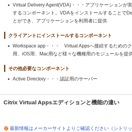
Virtual Delivery Agent(VDA)・・・アプリケ
するコンポーネント。VDAをインストールすることでDeliver
とができ、アプリケーションを利用者に提供
クライアントにインストールするコンポーネント
Workspace app・・・ Virtual Appsへ接続するた
用、iOS用、Mac用など様々な機種用のモジュールを提
その他必要なコンポーネント
Active Directory・・・認証用のサーバー
Citrix Virtual Appsエディションと機能の違い
最新情報はメーカーサイトよりご確認ください（シトリ