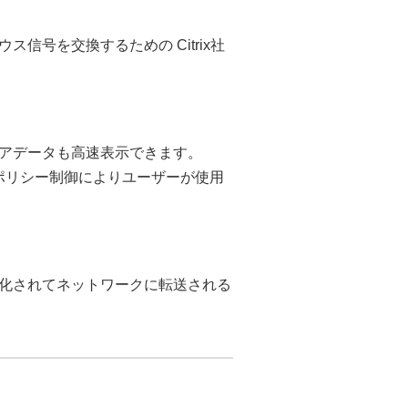
信号を交換するための Citrix社
アデータも高速表示できます。
、ポリシー制御によりユーザーが使用
化されてネットワークに転送される