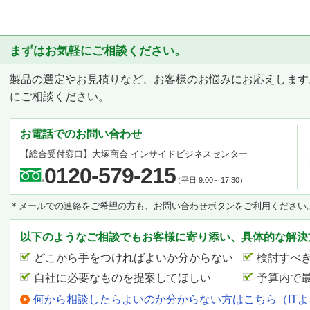
まずはお気軽にご相談ください。
製品の選定やお見積りなど、お客様のお悩みにお応えします
にご相談ください。
お電話でのお問い合わせ
【総合受付窓口】
大塚商会 インサイドビジネスセンター
0120-579-215
（平日 9:00～17:30）
＊メールでの連絡をご希望の方も、お問い合わせボタンをご利用ください
以下のようなご相談でもお客様に寄り添い、具体的な解決
どこから手をつければよいか分からない
検討すべ
自社に必要なものを提案してほしい
予算内で
何から相談したらよいのか分からない方はこちら（IT