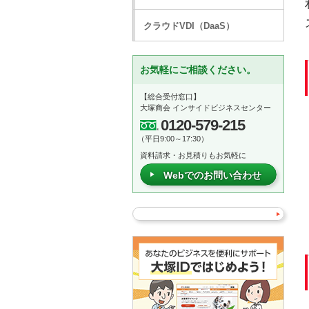
クラウドVDI（DaaS）
お気軽にご相談ください。
【総合受付窓口】
大塚商会 インサイドビジネスセンター
0120-579-215
（平日9:00～17:30）
資料請求・お見積りもお気軽に
Webでのお問い合わせ