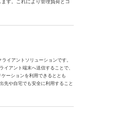
します。これにより管理負荷とコ
方式のシンクライアントソリューションです。
ライアント端末へ送信することで、
リケーションを利用できるととも
出先や自宅でも安全に利用すること