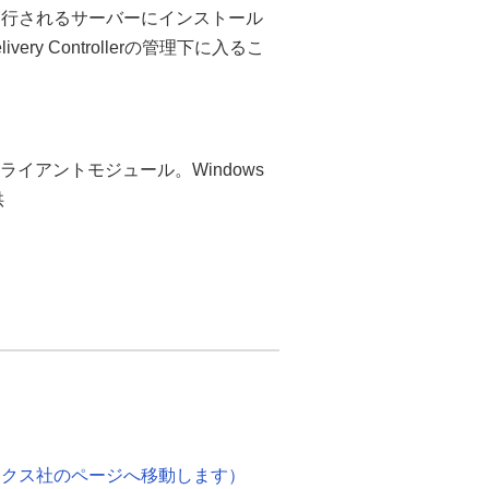
ーションが実行されるサーバーにインストール
y Controllerの管理下に入るこ
めのクライアントモジュール。Windows
供
ックス社のページへ移動します）