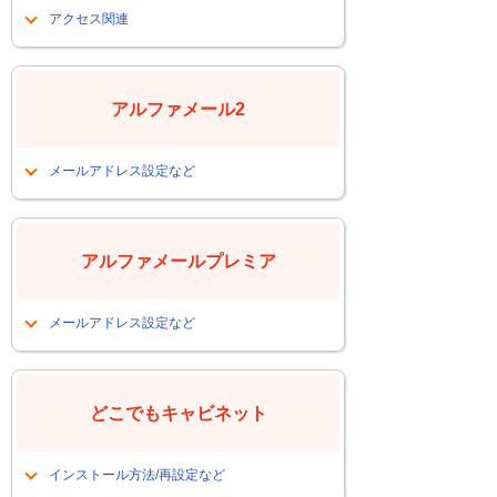
アクセス関連
今まで開けていたフォルダが開けない
（24H2関連）
アルファメール2
メールアドレス設定など
メールアドレスを設定したい
FTPソフトを再設定したい
アルファメールプレミア
会員サイトにログインするＰＷが解ら
なくなった
メールアドレス設定など
メールアドレスを設定したい
FTPソフトを再設定したい
どこでもキャビネット
会員サイトにログインするＰＷが解ら
なくなった
インストール方法/再設定など