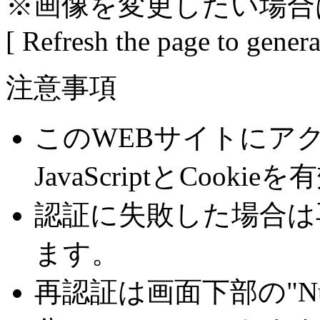
※画像を変更したい場合
[ Refresh the page to gener
注意事項
このWEBサイトにア
JavaScriptとCoo
認証に失敗した場合は
ます。
再認証は画面下部の"Number 