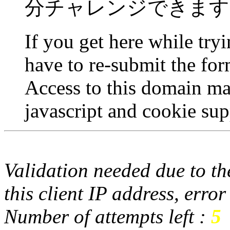
分チャレンジできます
If you get here while try
have to re-submit the for
Access to this domain ma
javascript and cookie sup
Validation needed due to the
this client IP address, erro
Number of attempts left :
5