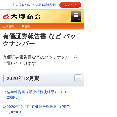
大塚IDとは
大塚ID新規登録
ログイン
メニュー
企業情報
IR情報
有価証券報告書 など バッ
クナンバー
有価証券報告書などのバックナンバーを
ご覧いただけます。
2020年12月期
臨時報告書（議決権行使結果） （PDF：
208KB）
2020年12月期 有価証券報告書 （PDF：
1,082KB）