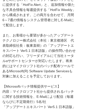
に提供する「HotFix Alert」と、追加情報や新た
な不具合情報を毎週提供する「HotFix Weekly」
から構成されます。この両方を合わせて、月間
6～7通の情報をシステム管理者に対しE-Mailに
て配信します。
また、お客様から要望が多かったアップデート
テクノロジー株式会社（本社：東京都港区 代
表取締役社長：板東直樹）の「アップデートエ
キスパート Ver5.1 日本語版」の操作問い合わせ
の対応も行い、フリーダイアルにて当社トータ
ルαサポートセンターが対応いたします。将来
的にはマイクロソフト社のパッチ配布ツールで
あるMicrosoft(R) Software Update Servicesも
対象に加えることを予定しております。
【Microsoftパッチ情報提供サービス】
内容：マイクロソフト社から提供されるパッチ
に関する技術情報を、E-Mailにより配信（毎週
ならびに不定期発行）5名/社
「アップデートエキスパート Ver5.1 日本語版」