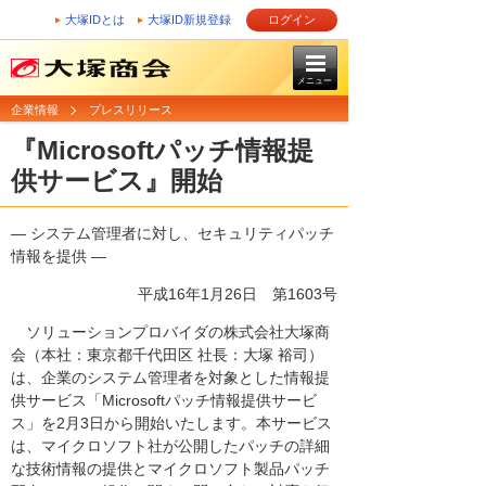
大塚IDとは
大塚ID新規登録
ログイン
メニュー
企業情報
プレスリリース
『Microsoftパッチ情報提
供サービス』開始
― システム管理者に対し、セキュリティパッチ
情報を提供 ―
平成16年1月26日
第1603号
ソリューションプロバイダの株式会社大塚商
会（本社：東京都千代田区 社長：大塚 裕司）
は、企業のシステム管理者を対象とした情報提
供サービス「Microsoftパッチ情報提供サービ
ス」を2月3日から開始いたします。本サービス
は、マイクロソフト社が公開したパッチの詳細
な技術情報の提供とマイクロソフト製品パッチ