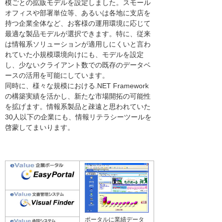
模ごとの拡販モデルを設定しました。スモール
オフィスや部署単位等、あるいは各地に支店を
持つ企業全体など、お客様の運用環境に応じて
最適な製品モデルが選択できます。特に、従来
は情報系ソリューションが適用しにくいと言わ
れていた小規模環境向けにも、モデルを設定
し、少ないクライアント数での既存のデータベ
ースの活用を可能にしています。
同時に、様々な規模における.NET Framework
の構築実績を活かし、新たな市場開拓の可能性
を拡げます。情報系製品と疎遠と思われていた
30人以下の企業にも、情報リテラシーツールを
啓蒙してまいります。
ポータルに業績データ