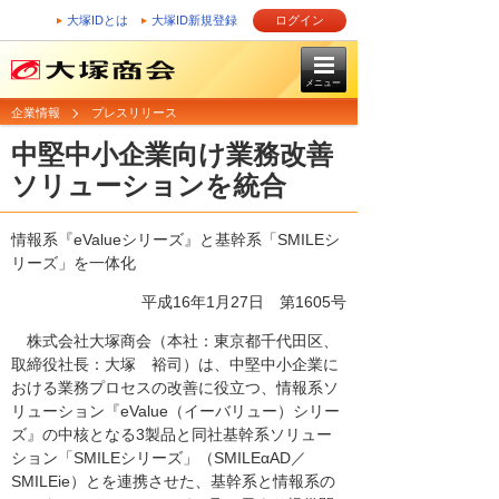
大塚IDとは
大塚ID新規登録
ログイン
メニュー
企業情報
プレスリリース
中堅中小企業向け業務改善
ソリューションを統合
情報系『eValueシリーズ』と基幹系「SMILEシ
リーズ」を一体化
平成16年1月27日
第1605号
株式会社大塚商会（本社：東京都千代田区、
取締役社長：大塚 裕司）は、中堅中小企業に
おける業務プロセスの改善に役立つ、情報系ソ
リューション『eValue（イーバリュー）シリー
ズ』の中核となる3製品と同社基幹系ソリュー
ション「SMILEシリーズ」（SMILEαAD／
SMILEie）とを連携させた、基幹系と情報系の