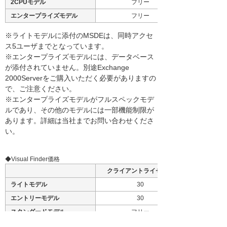
2CPUモデル
フリー
エンタープライズモデル
フリー
※ライトモデルに添付のMSDEは、同時アクセ
ス5ユーザまでとなっています。
※エンタープライズモデルには、データベース
が添付されていません。別途Exchange
2000Serverをご購入いただく必要がありますの
で、ご注意ください。
※エンタープライズモデルがフルスペックモデ
ルであり、その他のモデルには一部機能制限が
あります。詳細は当社までお問い合わせくださ
い。
◆Visual Finder価格
クライアントライセンス
ライトモデル
30
エントリーモデル
30
スタンダードモデル
フリー
2CPUモデル
フリー