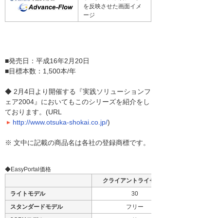
を反映させた画面イメ
ージ
■発売日：平成16年2月20日
■目標本数：1,500本/年
◆ 2月4日より開催する『実践ソリューションフ
ェア2004』においてもこのシリーズを紹介をし
ております。(URL
http://www.otsuka-shokai.co.jp/
)
※ 文中に記載の商品名は各社の登録商標です。
◆EasyPortal価格
クライアントライセンス
ライトモデル
30
スタンダードモデル
フリー