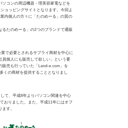
パソコンの周辺機器・理美容家電などを
たショッピングサイトとなります。今回よ
企業内個人の方々に「たのめーる」の質の
なるたのめーる」の2つのブランドで通販
企業で必要とされるサプライ商材を中心に
社員個人にも販売して欲しい」という要
も行っていた「Land-e.com」を
り多くの商材を提供することとなりまし
して、平成8年よりパソコン関連を中心
営しておりました。また、平成11年にはオフ
ります。