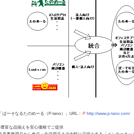
「ぱーそなるたのめーる（P-tano）」URL：
http://www.p-tano.com/
●豊富な品揃えを安心価格でご提供