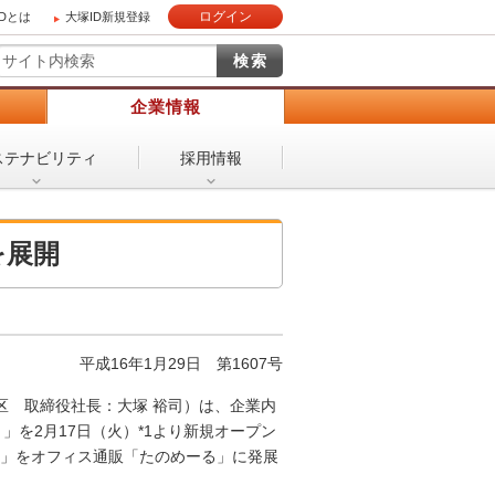
ログイン
IDとは
大塚ID新規登録
）
企業情報
ステナビリティ
採用情報
を展開
平成16年1月29日
第1607号
 取締役社長：大塚 裕司）は、企業内
）」を2月17日（火）*1より新規オープン
om」をオフィス通販「たのめーる」に発展