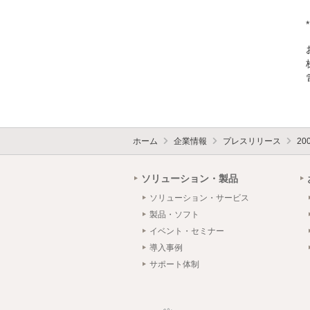
ホーム
企業情報
プレスリリース
20
ソリューション・製品
ソリューション・サービス
製品・ソフト
イベント・セミナー
導入事例
サポート体制