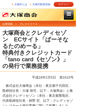
大塚IDとは
大塚ID新規登録
ログイン
メニュー
企業情報
プレスリリース
大塚商会とクレディセゾ
ン ECサイト「ぱーそな
るたのめーる」
特典付きクレジットカード
「tano card《セゾン》」
の発行で業務提携
平成16年2月5日
第1610号
株式会社大塚商会（本社：東京都千代田区、
取締役社長：大塚 裕司、以下：大塚商会）と株
式会社クレディセゾン（本社：東京都豊島区、
代表取締役社長：林野 宏、以下：クレディセゾ
ン）はカード発行業務に関して提携しました。