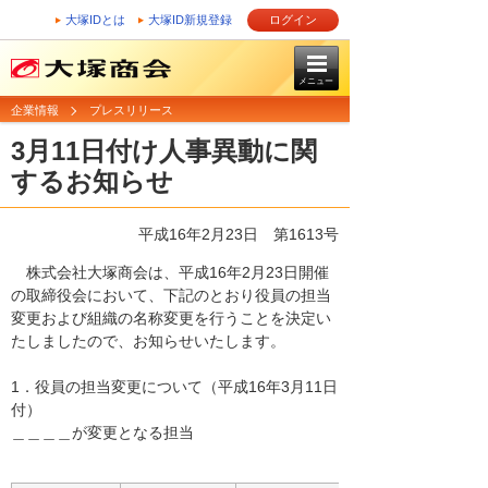
大塚IDとは
大塚ID新規登録
ログイン
メニュー
企業情報
プレスリリース
3月11日付け人事異動に関
するお知らせ
平成16年2月23日
第1613号
株式会社大塚商会は、平成16年2月23日開催
の取締役会において、下記のとおり役員の担当
変更および組織の名称変更を行うことを決定い
たしましたので、お知らせいたします。
1．役員の担当変更について（平成16年3月11日
付）
＿＿＿＿が変更となる担当