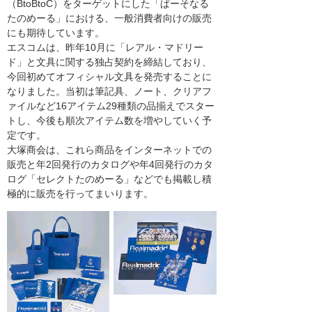
（BtoBtoC）をターゲットにした「ぱーそなる
たのめーる」における、一般消費者向けの販売
にも期待しています。
エスコムは、昨年10月に「レアル・マドリー
ド」と文具に関する独占契約を締結しており、
今回初めてオフィシャル文具を発売することに
なりました。当初は筆記具、ノート、クリアフ
ァイルなど16アイテム29種類の品揃えでスター
トし、今後も順次アイテム数を増やしていく予
定です。
大塚商会は、これら商品をインターネットでの
販売と年2回発行のカタログや年4回発行のカタ
ログ「セレクトたのめーる」などでも掲載し積
極的に販売を行ってまいります。