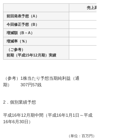
売上高
前回発表予想（A）
359,000
今回修正予想（B）
369,300
増減額（B－A）
増減率（％）
（ご参考）
344,377
前期（平成15年12月期）実績
（参考）1株当たり予想当期純利益（通
期） 307円57銭
2．個別業績予想
平成16年12月期中間（平成16年1月1日～平成
16年6月30日）
（単位：百万円）