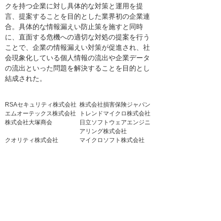
クを持つ企業に対し具体的な対策と運用を提
言、提案することを目的とした業界初の企業連
合。具体的な情報漏えい防止策を施すと同時
に、直面する危機への適切な対処の提案を行う
ことで、企業の情報漏えい対策が促進され、社
会現象化している個人情報の流出や企業データ
の流出といった問題を解決することを目的とし
結成された。
RSAセキュリティ株式会社
株式会社損害保険ジャパン
エムオーテックス株式会社
トレンドマイクロ株式会社
株式会社大塚商会
日立ソフトウェアエンジニ
アリング株式会社
クオリティ株式会社
マイクロソフト株式会社
シトリックス・システム
ズ・ジャパン株式会社
1.アンケートフォーム
「アンケートフォーム」はこちら