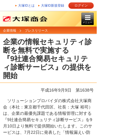
大塚IDとは
大塚ID新規登録
ログイン
メニュー
企業情報
プレスリリース
企業の情報セキュリティ診
断を無料で実施する
『9社連合簡易セキュリテ
ィ診断サービス』の提供を
開始
平成16年9月9日
第1638号
ソリューションプロバイダの株式会社大塚商
会（本社：東京都千代田区、社長：大塚 裕司）
は、企業の最優先課題である情報管理に対する
『9社連合簡易セキュリティ診断サービス』を9
月10日より無料で提供開始いたします。このサ
ービスは、7月22日に発表した「情報漏えい防