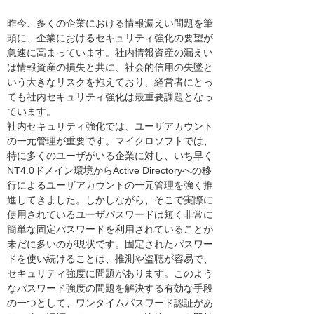
昨今、多くの企業における情報漏えい問題を筆
頭に、企業におけるセキュリティ強化の要望が
急速に高まっています。社内情報資産の漏えい
は情報資産の損失と共に、社会的信用の失墜と
いう大きなリスクを抱えており、経営者にとっ
ても社内セキュリティ強化は最重要課題となっ
ています。
社内セキュリティ強化では、ユーザアカウント
の一元管理が重要です。マイクロソフトでは、
特に多くのユーザがいる企業に対し、いち早く
NT4.0ドメイン環境からActive Directoryへの移
行によるユーザアカウントの一元管理を強く推
進してきました。しかしながら、そこで実際に
使用されているユーザパスワードは短く非常に
簡単な固定パスワードを利用されていることが
未だに多いのが現状です。固定されたパスワー
ドを使い続けることは、推測や盗聴が容易で、
セキュリティ強度に問題があります。このよう
なパスワード強度の問題を解決する有効な手段
の一つとして、ワンタイムパスワード認証があ