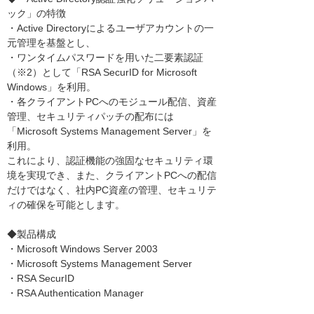
ック」の特徴
・Active Directoryによるユーザアカウントの一
元管理を基盤とし、
・ワンタイムパスワードを用いた二要素認証
（※2）として「RSA SecurID for Microsoft
Windows」を利用。
・各クライアントPCへのモジュール配信、資産
管理、セキュリティパッチの配布には
「Microsoft Systems Management Server」を
利用。
これにより、認証機能の強固なセキュリティ環
境を実現でき、また、クライアントPCへの配信
だけではなく、社内PC資産の管理、セキュリテ
ィの確保を可能とします。
◆製品構成
・Microsoft Windows Server 2003
・Microsoft Systems Management Server
・RSA SecurID
・RSA Authentication Manager