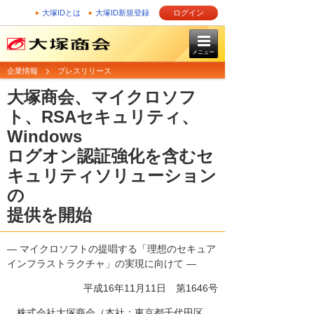
大塚IDとは
大塚ID新規登録
ログイン
メニュー
企業情報
プレスリリース
大塚商会、マイクロソフ
ト、RSAセキュリティ、
Windows
ログオン認証強化を含むセ
キュリティソリューション
の
提供を開始
― マイクロソフトの提唱する「理想のセキュア
インフラストラクチャ」の実現に向けて ―
平成16年11月11日
第1646号
株式会社大塚商会（本社：東京都千代田区、