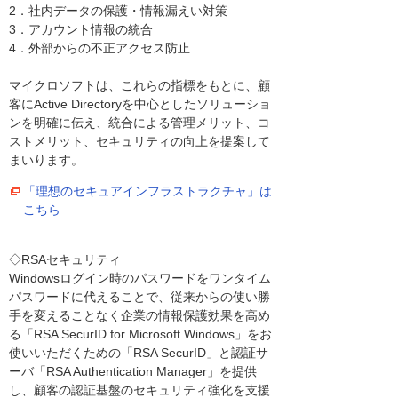
2．社内データの保護・情報漏えい対策
3．アカウント情報の統合
4．外部からの不正アクセス防止
マイクロソフトは、これらの指標をもとに、顧
客にActive Directoryを中心としたソリューショ
ンを明確に伝え、統合による管理メリット、コ
ストメリット、セキュリティの向上を提案して
まいります。
「理想のセキュアインフラストラクチャ」は
こちら
◇RSAセキュリティ
Windowsログイン時のパスワードをワンタイム
パスワードに代えることで、従来からの使い勝
手を変えることなく企業の情報保護効果を高め
る「RSA SecurID for Microsoft Windows」をお
使いいただくための「RSA SecurID」と認証サ
ーバ「RSA Authentication Manager」を提供
し、顧客の認証基盤のセキュリティ強化を支援