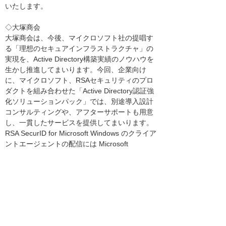
いたします。
◇大塚商会
大塚商会は、今後、マイクロソフト社の提唱す
る「理想のセキュアインフラストラクチャ」の
実現を、Active Directory構築実績のノウハウを
生かし推進してまいります。今回、企業向け
に、マイクロソフト、RSAセキュリティのプロ
ダクトを組み合わせた「Active Directory認証強
化ソリューションパック」では、別途導入設計
コンサルティングや、アフターサポートも用意
し、一貫したサービスを提供してまいります。
RSA SecurID for Microsoft Windows のクライア
ントエージェントの配信には Microsoft
Systems Management Serverを推奨し、今まで
多くの構築した実績を基に、顧客にとって最適
のセキュリティ環境構築を実現する為の支援を
いたします。
※1：「情報漏えい防止9社連合」について