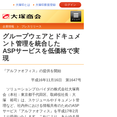
大塚IDとは
大塚ID新規登録
ログイン
メニュー
企業情報
プレスリリース
グループウェアとドキュメ
ント管理を統合した
ASPサービスを低価格で実
現
『アルファオフィス』の提供を開始
平成16年11月16日
第1647号
ソリューションプロバイダの株式会社大塚商
会（本社：東京都千代田区、取締役社長：大
塚 裕司）は、スケジュールやドキュメント管
理など、社内外における情報共有のためのASP
サービス『アルファオフィス』を平成17年2月
より提供いたします。これにより、あらゆる規