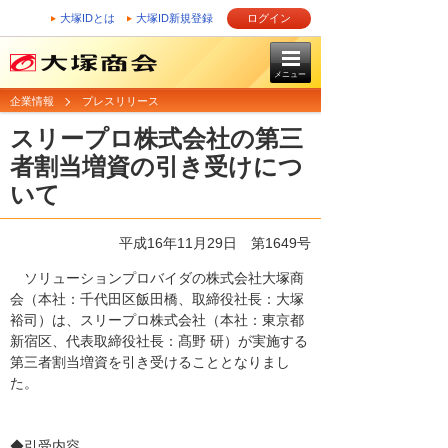
大塚IDとは
大塚ID新規登録
ログイン
メニュー
企業情報
プレスリリース
スリープロ株式会社の第三
者割当増資の引き受けにつ
いて
平成16年11月29日
第1649号
ソリューションプロバイダの株式会社大塚商
会（本社：千代田区飯田橋、取締役社長：大塚
裕司）は、スリープロ株式会社（本社：東京都
新宿区、代表取締役社長：髙野 研）が実施する
第三者割当増資を引き受けることとなりまし
た。
◆引受内容