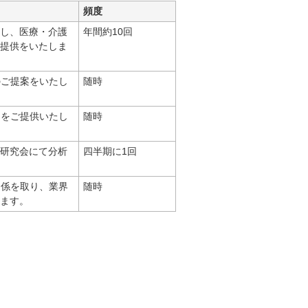
頻度
催し、医療・介護
年間約10回
報提供をいたしま
のご提案をいたし
随時
スをご提供いたし
随時
て研究会にて分析
四半期に1回
連係を取り、業界
随時
きます。