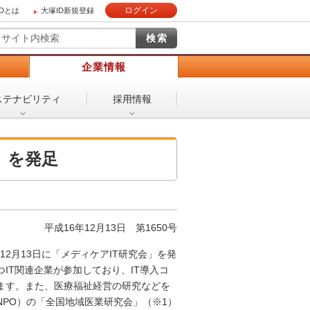
ログイン
IDとは
大塚ID新規登録
）
企業情報
ステナビリティ
採用情報
」を発足
平成16年12月13日
第1650号
2月13日に「メディケアIT研究会」を発
IT関連企業が参加しており、IT導入コ
ます。また、医療福祉経営の研究などを
PO）の「全国地域医業研究会」（※1）