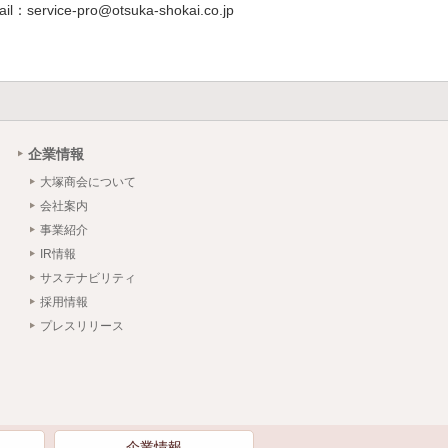
ail：service-pro@otsuka-shokai.co.jp
企業情報
大塚商会について
会社案内
事業紹介
IR情報
サステナビリティ
採用情報
プレスリリース
）
企業情報