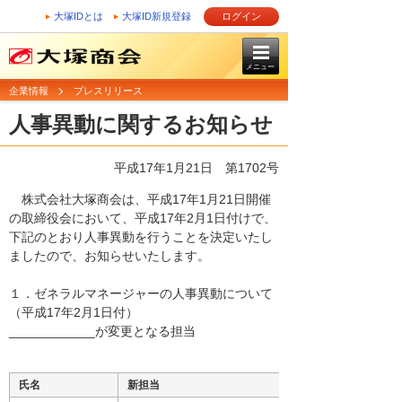
大塚IDとは
大塚ID新規登録
ログイン
メニュー
企業情報
プレスリリース
人事異動に関するお知らせ
平成17年1月21日
第1702号
株式会社大塚商会は、平成17年1月21日開催
の取締役会において、平成17年2月1日付けで、
下記のとおり人事異動を行うことを決定いたし
ましたので、お知らせいたします。
１．ゼネラルマネージャーの人事異動について
（平成17年2月1日付）
____________が変更となる担当
氏名
新担当