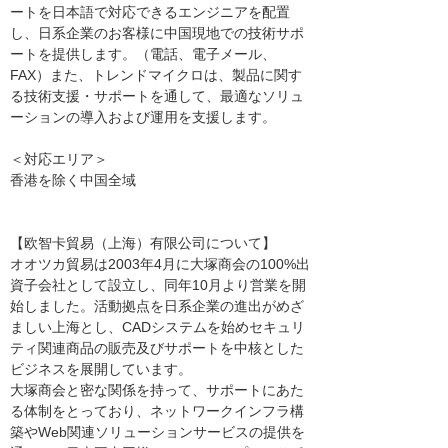
ートを日本語で対応できるエンジニアを配置
し、日系企業のお客様に中国現地での技術サポ
ートを提供します。（電話、電子メール、
FAX）また、トレンドマイクロは、製品に関す
る技術支援・サポートを通して、最適なソリュ
ーションの導入および運用を支援します。
＜対応エリア＞
香港を除く中国全域
【欧智卡貿易（上海）有限公司について】
オオツカ貿易は2003年4月に大塚商会の100%出
資子会社として設立し、同年10月より営業を開
始しました。活動拠点を日系企業の進出がめざ
ましい上海とし、CADシステムを始めセキュリ
ティ関連商品の販売及びサポートを中核とした
ビジネスを展開しています。
大塚商会と密な関係を持って、サポートにあた
る体制をとっており、ネットワークインフラ構
築やWeb関連ソリューションサービスの提供を