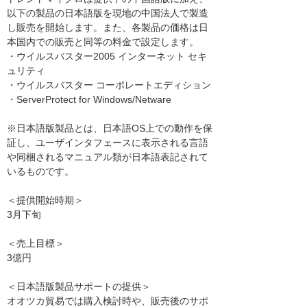
以下の製品の日本語版を現地の中国法人で製造
し販売を開始します。また、各製品の価格は日
本国内での販売と同等の料金で設定します。
・ウイルスバスター2005 インターネット セキ
ュリティ
・ウイルスバスター コーポレートエディション
・ServerProtect for Windows/Netware
※日本語版製品とは、日本語OS上での動作を保
証し、ユーザインタフェースに表示される言語
や同梱されるマニュアル類が日本語表記されて
いるものです。
＜提供開始時期＞
3月下旬
＜売上目標＞
3億円
＜日本語版製品サポートの提供＞
オオツカ貿易では購入検討時や、販売後のサポ