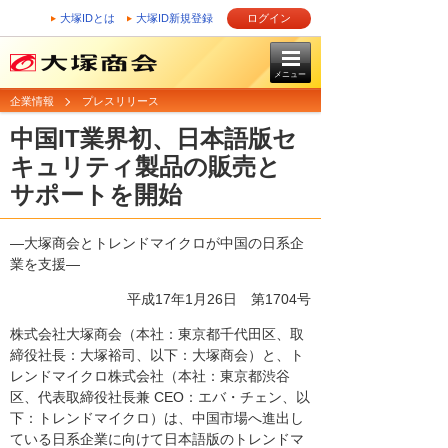
大塚IDとは
大塚ID新規登録
ログイン
メニュー
企業情報
プレスリリース
中国IT業界初、日本語版セ
キュリティ製品の販売と
サポートを開始
―大塚商会とトレンドマイクロが中国の日系企
業を支援―
平成17年1月26日
第1704号
株式会社大塚商会（本社：東京都千代田区、取
締役社長：大塚裕司、以下：大塚商会）と、ト
レンドマイクロ株式会社（本社：東京都渋谷
区、代表取締役社長兼 CEO：エバ・チェン、以
下：トレンドマイクロ）は、中国市場へ進出し
ている日系企業に向けて日本語版のトレンドマ