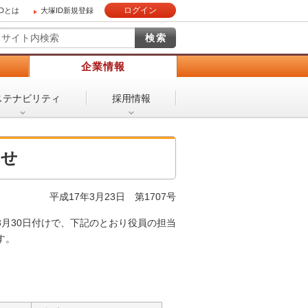
ログイン
IDとは
大塚ID新規登録
）
企業情報
ステナビリティ
採用情報
らせ
平成17年3月23日
第1707号
3月30日付けで、下記のとおり役員の担当
す。