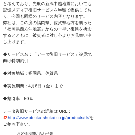
と考えており、先般の新潟中越地震においても
記憶メディア復旧サービスを半額で提供してお
り、今回も同様のサービス内容となります。
弊社は、この度の福岡県、佐賀県地方を襲った
「福岡県西方沖地震」からの一早い復興を祈念
するとともに、被災者に対し心よりお見舞い申
し上げます。
◆サービス名：「データ復旧サービス」被災地
向け特別割引
◆対象地域：福岡県、佐賀県
◆実施期間：4月8日（金）まで
◆割引率：50％
データ復旧サービスの詳細は URL：
http://www.otsuka-shokai.co.jp/products/dr/
を
ご参照下さい。
お客様お問い合わせ先