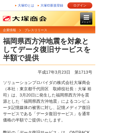
大塚IDとは
大塚ID新規登録
ログイン
メニュー
企業情報
プレスリリース
福岡県西方沖地震を対象と
してデータ復旧サービスを
半額で提供
平成17年3月23日
第1713号
ソリューションプロバイダの株式会社大塚商会
（本社：東京都千代田区 取締役社長：大塚 裕
司）は、3月20日に発生した福岡県西方沖を震
源とした「福岡県西方沖地震」によるコンピュ
ータ記憶媒体の被害に対し、記憶メディア復旧
サービスである「データ復旧サービス」を通常
価格の半額でご提供いたします。
弊社の「データ復旧サービス」は、ONTRACK