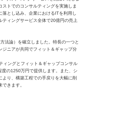
コストでのコンサルティングを実施しま
落とし込み、企業におけるITを利用し
ルティングサービス全体で20億円の売上
（方法論）を確立しました。特長の一つと
ンジニアが共同でフィット＆ギャップ分
ティングとフィット＆ギャップコンサル
程度の1250万円で提供します。また、シ
により、構築工程での手戻りを大幅に削
来できます。