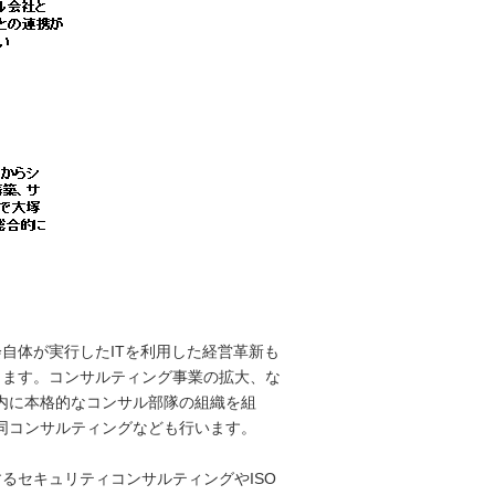
自体が実行したITを利用した経営革新も
ります。コンサルティング事業の拡大、な
内に本格的なコンサル部隊の組織を組
同コンサルティングなども行います。
るセキュリティコンサルティングやISO