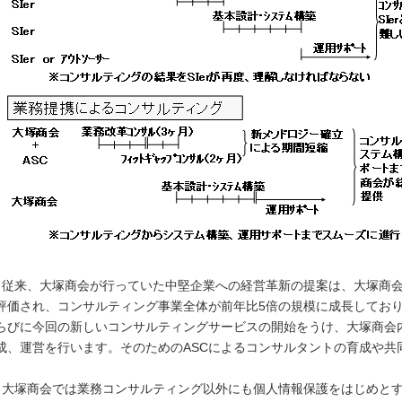
従来、大塚商会が行っていた中堅企業への経営革新の提案は、大塚商会
評価され、コンサルティング事業全体が前年比5倍の規模に成長してお
らびに今回の新しいコンサルティングサービスの開始をうけ、大塚商会
成、運営を行います。そのためのASCによるコンサルタントの育成や共
大塚商会では業務コンサルティング以外にも個人情報保護をはじめとす