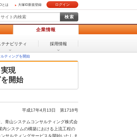
ログイン
IDとは
大塚ID新規登録
）
企業情報
ステナビリティ
採用情報
サルティングを開始
を実現
グを開始
平成17年4月13日
第1718号
、青山システムコンサルティング株式会
業内システムの構築における上流工程の
Tコンサルティングサービスを開始いたしま