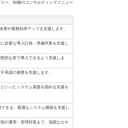
リー、90種のコンサルティングメニュー
の改善や業務効率アップを支援します。
築に必要な導入計画・準備作業を支援し
を理想的な形で導入できるよう支援しま
電子承認の連携を支援します。
線といったシステム基盤を固める支援を
フル活用できる、最適なシステム構築を支援し
個別の運用・管理対策まで、強固なセキ