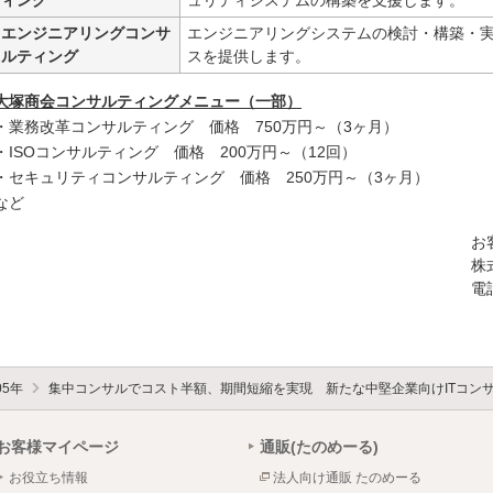
エンジニアリングコンサ
エンジニアリングシステムの検討・構築・
ルティング
スを提供します。
大塚商会コンサルティングメニュー（一部）
・業務改革コンサルティング 価格 750万円～（3ヶ月）
・ISOコンサルティング 価格 200万円～（12回）
・セキュリティコンサルティング 価格 250万円～（3ヶ月）
など
お
株
電話
05年
集中コンサルでコスト半額、期間短縮を実現 新たな中堅企業向けITコン
お客様マイページ
通販(たのめーる)
お役立ち情報
法人向け通販 たのめーる