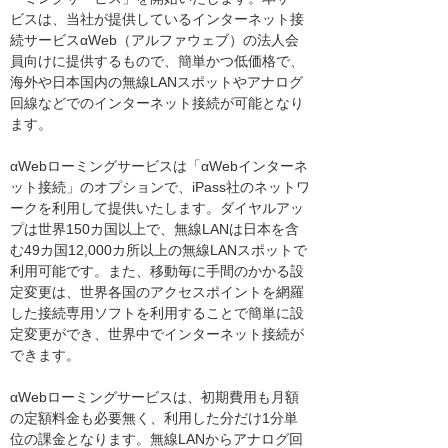
ビスは、当社が提供しているインターネット接
続サービスαWeb（アルファウェブ）の法人会
員向けに提供するもので、簡単かつ低価格で、
海外や日本国内の無線LANスポットやアナログ
回線などでのインターネット接続が可能となり
ます。
αWebローミングサービスは「αWebインターネ
ット接続」のオプションで、iPass社のネットワ
ークを利用して提供いたします。ダイヤルアッ
プは世界150カ国以上で、無線LANは日本を含
む49カ国12,000カ所以上の無線LANスポットで
利用可能です。また、移動毎に手間のかかる設
定変更は、世界各国のアクセスポイントを網羅
した接続専用ソフトを利用することで簡単に設
定変更ができ、世界中でインターネット接続が
できます。
αWebローミングサービスは、初期費用も月額
の定額料金も必要無く、利用した分だけ1分単
位の課金となります。無線LANからアナログ回