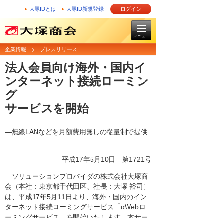
大塚IDとは
大塚ID新規登録
ログイン
メニュー
企業情報
プレスリリース
法人会員向け海外・国内イ
ンターネット接続ローミン
グ
サービスを開始
―無線LANなどを月額費用無しの従量制で提供
―
平成17年5月10日
第1721号
ソリューションプロバイダの株式会社大塚商
会（本社：東京都千代田区、社長：大塚 裕司）
は、平成17年5月11日より、海外・国内のイン
ターネット接続ローミングサービス「αWebロ
ーミングサービス」を開始いたします。本サー