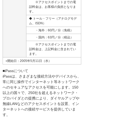
※アクセスポイントまでの電
話料金は、お客様の負担となりま
す。
◆ トール・フリー（アナログモデ
ム、ISDN）
・海外：60円／分（免税）
・国内：63円／分（税込）
※アクセスポイントまでの電
話料金は、上記料金に含まれてい
ます。
○開始日：2005年5月11日（水）
■iPassについて
iPassは、さまざまな接続方法やデバイスから、
常に同じ操作でインターネット等ネットワーク
へのセキュアなアクセスを可能にします。150
以上の国々で、250社を超えるネットワーク・
プロバイダとの提携により、ダイヤルアップや
無線LANなどのアクセスポイントを設置、イン
ターネットへの接続サービスを提供していま
す。