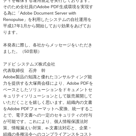
ティを確保する運用規定を実行しております。
そのため全社員のAdobe PDF生成環境を実現す
る為に「Adobe Document Server with
Renopulse」を利用したシステムの自社運用を
平成17年1月から開始しており効果をあげてお
ります。
本発表に際し、各社からメッセージをいただき
ました。（50音順）
アドビ システムズ株式会社
代表取締役 石井 幹
Adobe製品の知識と優れたコンサルティング能
力を提供する大塚商会様により、Adobe PDFを
ベースとしたソリューションをドキュメントセ
キュリティソリューションとして販売展開して
いただくことを嬉しく思います。組織内の文書
をAdobe PDFフォーマットへ変換、統一するこ
とで、電子文書への一定のセキュリティの付与
が可能です。これにより、個人情報保護法対
策、情報漏えい対策、e-文書法対応と、企業・
組織の各種法令へのコンプライアンスをコスト