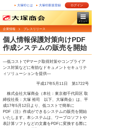
大塚IDとは
大塚ID新規登録
ログイン
メニュー
企業情報
プレスリリース
個人情報保護対策向けPDF
作成システムの販売を開始
―低コストでPマーク取得対策やコンプライア
ンス対策などに有効なドキュメントセキュリテ
ィソリューションを提供―
平成17年5月11日
第1722号
株式会社大塚商会（本社：東京都千代田区 取
締役社長：大塚 裕司 以下、大塚商会）は、平
成17年5月12日より、低コストで簡単に
PDF（注）作成ができるシステムの販売を開始
いたします。本システムは、ワープロソフトや
表計算ソフトなどの文書をPDFに変換する際に