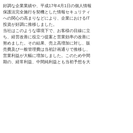
好調な企業業績や、平成17年4月1日の個人情報
保護法完全施行を契機とした情報セキュリティ
への関心の高まりなどにより、企業におけるIT
投資が好調に推移しました。
当社はこのような環境下で、お客様の目線に立
ち、経営改善に役立つ提案と営業効率の改善に
努めました。その結果、売上高増加に対し、販
売費及び一般管理費は当初計画通りで推移し、
営業利益が大幅に増加しました。このため中間
期の、経常利益、中間純利益とも当初予想を大
幅に上回ることが想定されるため、中間業績予
想および通期業績予想を修正いたします。
なお、業績内容の詳細につきましては、中間決
算発表時（平成17年8月2日を予定）にお知らせ
いたします。
（注）この資料に記載しております売上高およ
び利益の予想数値は、現時点で入手可能な情報
に基づき作成したものであり、実際の売上高お
よび利益は予想数値と異なる結果となる可能性