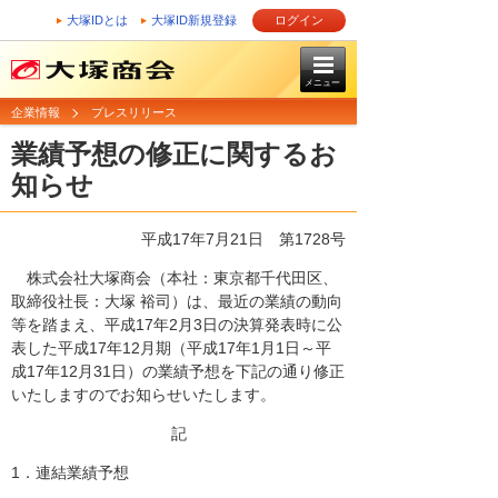
大塚IDとは
大塚ID新規登録
ログイン
メニュー
企業情報
プレスリリース
業績予想の修正に関するお
知らせ
平成17年7月21日
第1728号
株式会社大塚商会（本社：東京都千代田区、
取締役社長：大塚 裕司）は、最近の業績の動向
等を踏まえ、平成17年2月3日の決算発表時に公
表した平成17年12月期（平成17年1月1日～平
成17年12月31日）の業績予想を下記の通り修正
いたしますのでお知らせいたします。
記
1．連結業績予想