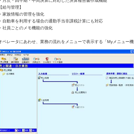
・月次・四半期・中間決算に対応した決算報告書作成機能
【給与管理】
・家族情報の管理を強化
・自動車を利用する場合の通勤手当非課税計算にも対応
・社員ごとのメモ機能の強化
オペレータにあわせ、業務の流れをメニューで表示する「Myメニュー