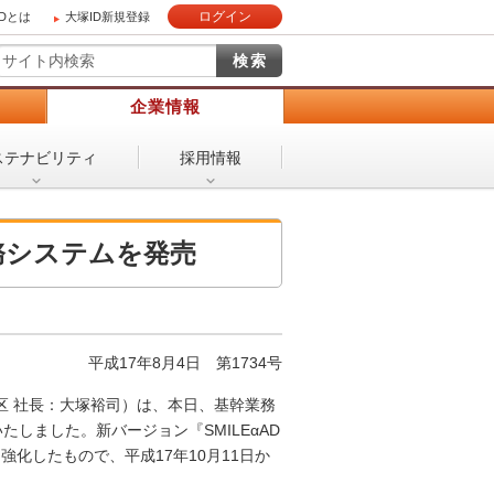
ログイン
IDとは
大塚ID新規登録
）
企業情報
ステナビリティ
採用情報
務システムを発売
平成17年8月4日
第1734号
 社長：大塚裕司）は、本日、基幹業務
表いたしました。新バージョン『SMILEαAD
化したもので、平成17年10月11日か