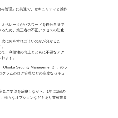
』『給与管理』に共通で、セキュリティと操作
、オペレータがパスワードを自分自身で
きるため、第三者の不正アクセスの防止
、次に何をすればよいのかが分かるた
す。
ので、利便性の向上とともに不要なアク
されます。
Security Management）」のラ
ログラムのログ管理などの高度なセキュ
ご意見ご要望を反映しながら、1年に1回の
ち、様々なオプションなどもあり業種業界