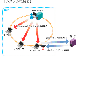
【システム概要図】
【画面イメージ】（受講画面/修了スタンプ）
お客様お問い合わせ先
株式会社大塚商会