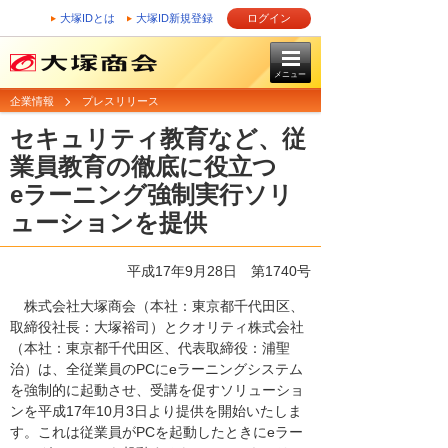
大塚IDとは
大塚ID新規登録
ログイン
メニュー
企業情報
プレスリリース
セキュリティ教育など、従
業員教育の徹底に役立つ
eラーニング強制実行ソリ
ューションを提供
平成17年9月28日
第1740号
株式会社大塚商会（本社：東京都千代田区、
取締役社長：大塚裕司）とクオリティ株式会社
（本社：東京都千代田区、代表取締役：浦聖
治）は、全従業員のPCにeラーニングシステム
を強制的に起動させ、受講を促すソリューショ
ンを平成17年10月3日より提供を開始いたしま
す。これは従業員がPCを起動したときにeラー