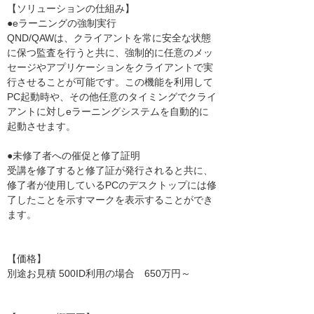
【ソリューションの仕組み】
●eラーニングの強制実行
QND/QAWは、クライアントを常に安全な状態
に保つ監査を行うと共に、強制的に任意のメッ
セージやアプリケーションをクライアントで実
行させることが可能です。この機能を利用して
PC起動時や、その他任意のタイミングでクライ
アントに対しeラーニングシステムを自動的に
起動させます。
●未修了者への催促と修了証明
受講を修了すると修了証が発行されると共に、
修了者が使用しているPCのデスクトップには修
了したことを示すマークを表示することができ
ます。
【価格】
別途お見積 500ID利用の場合 650万円～