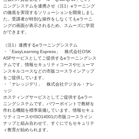
ニングシステムを連携させ（注1）eラーニング
の徹底を実現するソリューションを開発しまし
た。受講者が特別な操作をしなくてもeラーニ
ングの画面が表示されるため、スムーズに学習
ができます。
（注1）連携するeラーニングシステム
・「EasyLearning Express」 株式会社OSK
ASPサービスとしてご提供するeラーニングシス
テムです。情報セキュリティコースやヒューマ
ンスキルコースなどの市販コースラインアップ
をご提供しています。
・「ナレッジデリ」 株式会社デジタル・ナレ
ッジ
ホスティングサービスとしてご提供するeラー
ニングシステムです。パワーポイントで教材を
作れる機能を標準装備しています。情報セキュ
リティコースやISO14001の市販コースライン
ナップと組み合わせて、すぐにでもセキュリテ
ィ教育が始められます。