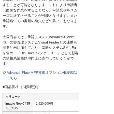
することが可能となります。これにより申請者
は面倒な作業をすることなく、申請業務をスム
ーズに終了させることが可能となります。また
承認途中での書類の紛失などの防止にもなりま
す。
大塚商会では、承認システムAdvance-Flowの
他、文書管理システムVisual Finderとの連携も
開発計画に加えており、基幹システムSMILEα
を含め、「DB-DocLinkファミリー」として顧客
の情報系業務効率向上に寄与していく予定で
す。
Advance-Flow MFP連携オプション概要図は
こちら
■商品価格（消費税別）
＜リコー＞
imagio Neo C455
1,920,000円
モデル75