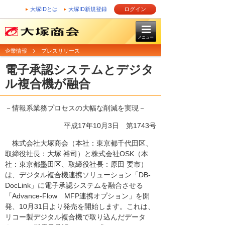
大塚IDとは
大塚ID新規登録
ログイン
メニュー
企業情報
プレスリリース
電子承認システムとデジタ
ル複合機が融合
－情報系業務プロセスの大幅な削減を実現－
平成17年10月3日
第1743号
株式会社大塚商会（本社：東京都千代田区、
取締役社長：大塚 裕司）と株式会社OSK（本
社：東京都墨田区、取締役社長：原田 要市）
は、デジタル複合機連携ソリューション「DB-
DocLink」に電子承認システムを融合させる
「Advance-Flow MFP連携オプション」を開
発、10月31日より発売を開始します。これは、
リコー製デジタル複合機で取り込んだデータ