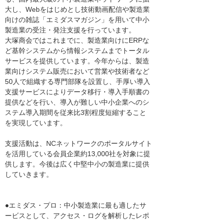
大し、Webをはじめとし技術動画配信や製造業
向けの雑誌「エミダスマガジン」を用いて中小
製造業の受注・発注支援を行っています。
大塚商会ではこれまでに、製造業向けにERPな
ど基幹システムから情報システムまでトータル
サービスを提供しています。今年からは、製造
業向けシステム販売において営業や技術者など
50人で組織する専門部隊を設置し、手厚い導入
支援サービスによりデータ移行・導入手順書の
提供などを行い、導入が難しい中小企業へのシ
ステム導入期間を従来比3割程度短縮すること
を実現しています。
支援活動は、NCネットワークのポータルサイト
を活用している会員企業約13,000社を対象に提
供します。今後は広く中堅中小の製造業に提供
していきます。
●エミダス・プロ：中小製造業に最も適したサ
ービスとして、アクセス・ログを解析したレポ