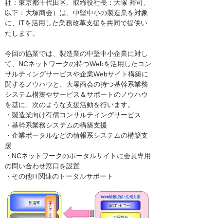
社：東京都千代田区、取締役社長：大塚 裕司、
以下：大塚商会）は、中堅中小の製造業を対象
に、ITを活用した業務改革支援を共同で提供い
たします。
今回の協業では、製造業の中堅中小企業に対し
て、NCネットワークの持つWebを活用したコン
サルティングサービスや企業Webサイト構築に
関するノウハウと、大塚商会の持つ基幹系業務
システム構築やサービス＆サポートのノウハウ
を基に、次のような支援活動を行います。
・製造業向け有償コンサルティングサービス
・基幹系業務システムの構築支援
・企業ポータルなどの情報系システムの構築支
援
・NCネットワークのポータルサイトに会員専用
の問い合わせ窓口を設置
・その他IT関連のトータルサポート