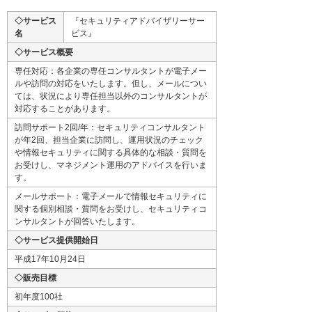
◇サービス
『セキュリティアドバイザリーサー
名
ビス』
◇サービス概要
専任対応：各企業の専任コンサルタントが電子メー
ルや訪問の対応をいたします。但し、メールについ
ては、状況により専任担当以外のコンサルタントが
対応することがあります。
訪問サポート2回/年：セキュリティコンサルタント
が年2回、担当企業に訪問し、運用状況のチェック
や情報セキュリティに関する具体的な相談・質問を
お受けし、マネジメント運用のアドバイスを行いま
す。
メールサポート：電子メールで情報セキュリティに
関する個別相談・質問をお受けし、セキュリティコ
ンサルタントが回答いたします。
◇サービス提供開始日
平成17年10月24日
◇販売目標
初年度100社