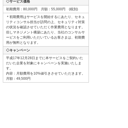
◇サービス価格
初期費用：80,000円 月額：55,000円 (税別)
＊初期費用はサービスを開始するにあたり、セキュ
リティコンサル担当が訪問の上、セキュリティ対策
の状況を確認させていただく作業費用となります。
但しマネジメント構築にあたり、当社のコンサルサ
ービスをご利用いただいているお客さまは、初期費
用が無料となります。
◇キャンペーン
平成17年12月28日までに本サービスをご契約いた
だいた企業を対象にキャンペーンを実施いたしま
す。
内容：月額費用を10%値引きさせていただきます。
月額：49,500円