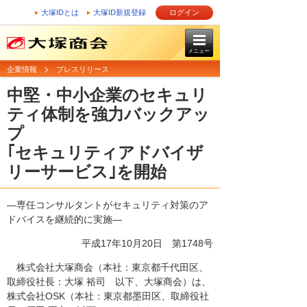
大塚IDとは
大塚ID新規登録
ログイン
メニュー
企業情報
プレスリリース
中堅・中小企業のセキュリ
ティ体制を強力バックアッ
プ
｢セキュリティアドバイザ
リーサービス｣を開始
―専任コンサルタントがセキュリティ対策のア
ドバイスを継続的に実施―
平成17年10月20日
第1748号
株式会社大塚商会（本社：東京都千代田区、
取締役社長：大塚 裕司 以下、大塚商会）は、
株式会社OSK（本社：東京都墨田区、取締役社