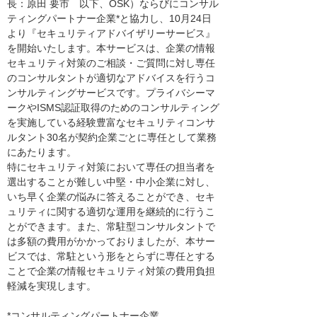
長：原田 要市 以下、OSK）ならびにコンサル
ティングパートナー企業*と協力し、10月24日
より『セキュリティアドバイザリーサービス』
を開始いたします。本サービスは、企業の情報
セキュリティ対策のご相談・ご質問に対し専任
のコンサルタントが適切なアドバイスを行うコ
ンサルティングサービスです。プライバシーマ
ークやISMS認証取得のためのコンサルティング
を実施している経験豊富なセキュリティコンサ
ルタント30名が契約企業ごとに専任として業務
にあたります。
特にセキュリティ対策において専任の担当者を
選出することが難しい中堅・中小企業に対し、
いち早く企業の悩みに答えることができ、セキ
ュリティに関する適切な運用を継続的に行うこ
とができます。また、常駐型コンサルタントで
は多額の費用がかかっておりましたが、本サー
ビスでは、常駐という形をとらずに専任とする
ことで企業の情報セキュリティ対策の費用負担
軽減を実現します。
*コンサルティングパートナー企業