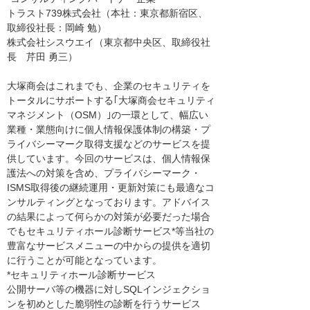
トラスト739株式会社（本社：東京都新宿区、
取締役社長：岡崎 勉）
株式会社シスウエイ（東京都中央区、取締役社
長 芹田 勇三）
大塚商会はこれまでも、企業のセキュリティを
トータルにサポートする｢大塚商会セキュリティ
マネジメント（OSM）｣の一環として、幅広い
業種・業態向けに個人情報保護体制の構築・プ
ライバシーマーク取得支援などのサービスを提
供しています。今回のサービスは、個人情報保
護法への対策を含め、プライバシーマーク・
ISMS取得後の継続運用・更新対策にも最適なコ
ンサルティングとなっております。アドバイス
の結果によって何らかの対策が必要だった場合
でもセキュリティホール診断サービス*等当社の
豊富なサービスメニューの中からの提供を適切
に行うことが可能となっています。
*セキュリティホール診断サービス
公開サーバ等の機器に対しSQLインジェクショ
ンを初めとした脆弱性の診断を行うサービス