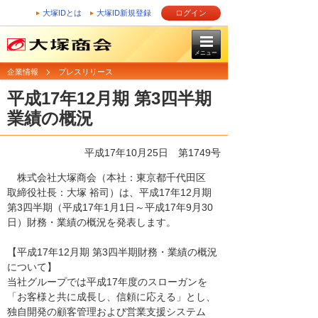
大塚IDとは
大塚ID新規登録
ログイン
メニュー
企業情報
プレスリリース
平成17年12月期 第3四半期
業績の概況
平成17年10月25日
第1749号
株式会社大塚商会（本社：東京都千代田区
取締役社長：大塚 裕司）は、平成17年12月期
第3四半期（平成17年1月1日～平成17年9月30
日）財務・業績の概況を発表します。
【平成17年12月期 第3四半期財務・業績の概況
について】
当社グループでは平成17年度のスローガンを
「お客様と共に成長し、信頼に応える」とし、
独自開発の顧客管理および営業支援システム